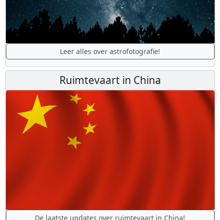
Leer alles over astrofotografie!
Ruimtevaart in China
De laatste updates over ruimtevaart in China!