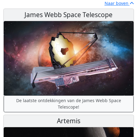
Naar boven
James Webb Space Telescope
De laatste ontdekkingen van de James Webb Space
Telescope!
Artemis