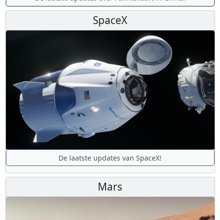
SpaceX
De laatste updates van SpaceX!
Mars