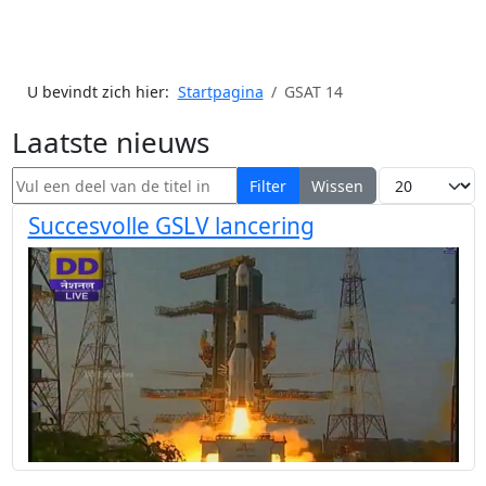
U bevindt zich hier:
Startpagina
GSAT 14
Laatste nieuws
Vul een deel van de titel in
Toon #
Filter
Wissen
Succesvolle GSLV lancering