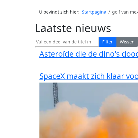
U bevindt zich hier:
Startpagina
golf van mex
Laatste nieuws
Vul een deel van de titel in
Filter
Wissen
Asteroïde die de dino's do
SpaceX maakt zich klaar voor