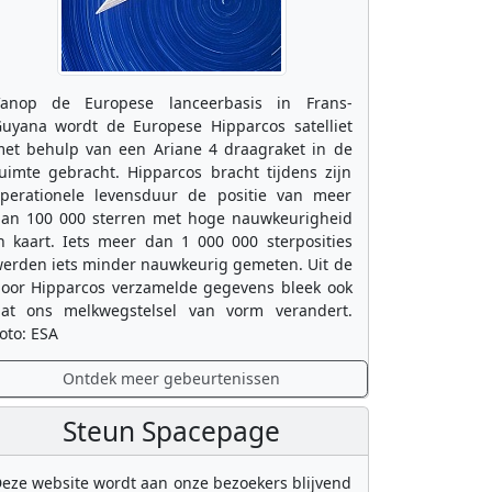
anop de Europese lanceerbasis in Frans-
uyana wordt de Europese Hipparcos satelliet
et behulp van een Ariane 4 draagraket in de
uimte gebracht. Hipparcos bracht tijdens zijn
perationele levensduur de positie van meer
an 100 000 sterren met hoge nauwkeurigheid
n kaart. Iets meer dan 1 000 000 sterposities
erden iets minder nauwkeurig gemeten. Uit de
oor Hipparcos verzamelde gegevens bleek ook
at ons melkwegstelsel van vorm verandert.
oto: ESA
Ontdek meer gebeurtenissen
Steun Spacepage
eze website wordt aan onze bezoekers blijvend