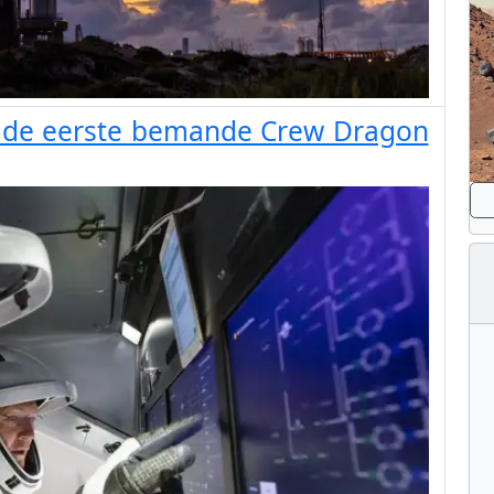
n de eerste bemande Crew Dragon