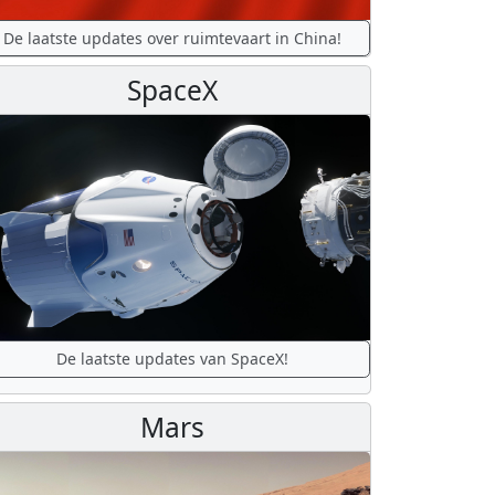
De laatste updates over ruimtevaart in China!
SpaceX
De laatste updates van SpaceX!
Mars