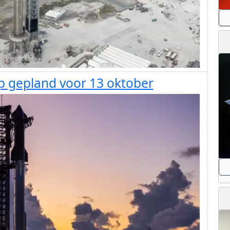
hip gepland voor 13 oktober