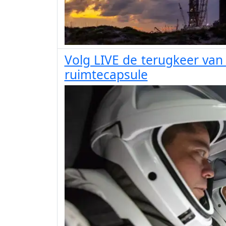
Volg LIVE de terugkeer va
ruimtecapsule