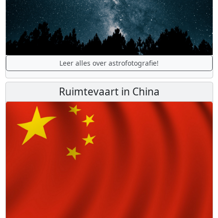
Leer alles over astrofotografie!
Ruimtevaart in China