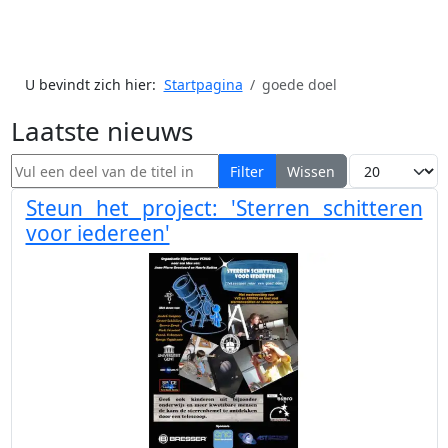
U bevindt zich hier:
Startpagina
goede doel
Laatste nieuws
Vul een deel van de titel in
Toon #
Filter
Wissen
Steun het project: 'Sterren schitteren
voor iedereen'