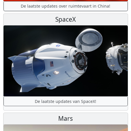
De laatste updates over ruimtevaart in China!
SpaceX
De laatste updates van SpaceX!
Mars