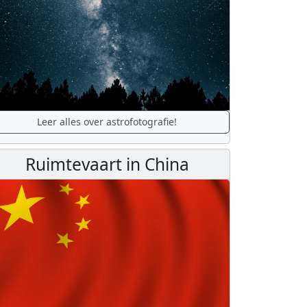
Leer alles over astrofotografie!
Ruimtevaart in China