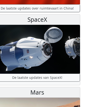
De laatste updates over ruimtevaart in China!
SpaceX
De laatste updates van SpaceX!
Mars