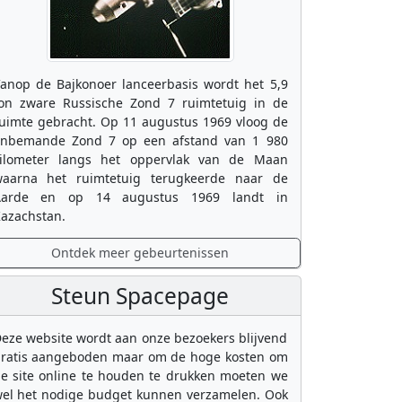
anop de Bajkonoer lanceerbasis wordt het 5,9
on zware Russische Zond 7 ruimtetuig in de
uimte gebracht. Op 11 augustus 1969 vloog de
nbemande Zond 7 op een afstand van 1 980
ilometer langs het oppervlak van de Maan
aarna het ruimtetuig terugkeerde naar de
Aarde en op 14 augustus 1969 landt in
azachstan.
Ontdek meer gebeurtenissen
Steun Spacepage
eze website wordt aan onze bezoekers blijvend
ratis aangeboden maar om de hoge kosten om
e site online te houden te drukken moeten we
el het nodige budget kunnen verzamelen. Ook