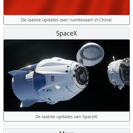
De laatste updates over ruimtevaart in China!
SpaceX
De laatste updates van SpaceX!