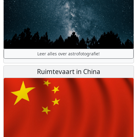
Leer alles over astrofotografie!
Ruimtevaart in China