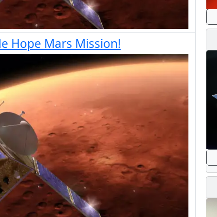
 de Hope Mars Mission!