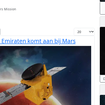
rs Mission
Toon #
 Emiraten komt aan bij Mars
D