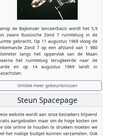
anop de Bajkonoer lanceerbasis wordt het 5,9
on zware Russische Zond 7 ruimtetuig in de
uimte gebracht. Op 11 augustus 1969 vloog de
nbemande Zond 7 op een afstand van 1 980
ilometer langs het oppervlak van de Maan
aarna het ruimtetuig terugkeerde naar de
Aarde en op 14 augustus 1969 landt in
azachstan.
Ontdek meer gebeurtenissen
Steun Spacepage
eze website wordt aan onze bezoekers blijvend
ratis aangeboden maar om de hoge kosten om
e site online te houden te drukken moeten we
el het nodige budget kunnen verzamelen. Ook