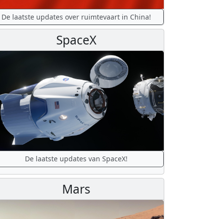
De laatste updates over ruimtevaart in China!
SpaceX
De laatste updates van SpaceX!
Mars