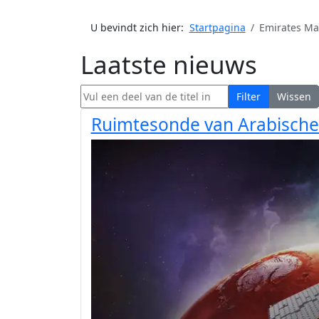
U bevindt zich hier:
Startpagina
Emirates Ma
Laatste nieuws
Vul een deel van de titel in
Filter
Wissen
Ruimtesonde van Arabische