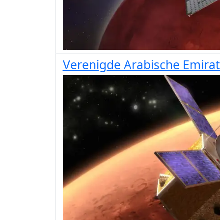
Verenigde Arabische Emirat