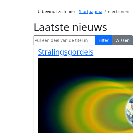
U bevindt zich hier:
Startpagina
electronen
Laatste nieuws
Vul een deel van de titel in
Filter
Wissen
Stralingsgordels