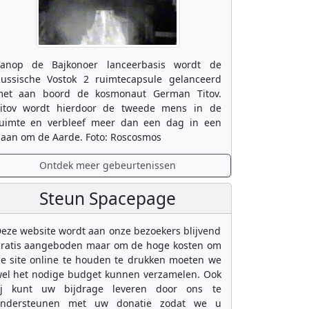
anop de Bajkonoer lanceerbasis wordt de
ussische Vostok 2 ruimtecapsule gelanceerd
et aan boord de kosmonaut German Titov.
itov wordt hierdoor de tweede mens in de
uimte en verbleef meer dan een dag in een
aan om de Aarde. Foto: Roscosmos
Ontdek meer gebeurtenissen
Steun Spacepage
eze website wordt aan onze bezoekers blijvend
ratis aangeboden maar om de hoge kosten om
e site online te houden te drukken moeten we
el het nodige budget kunnen verzamelen. Ook
ij kunt uw bijdrage leveren door ons te
ondersteunen met uw donatie zodat we u