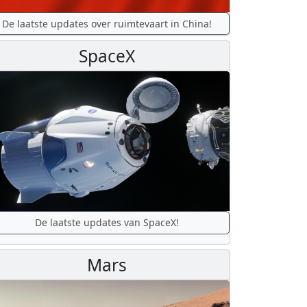
De laatste updates over ruimtevaart in China!
SpaceX
De laatste updates van SpaceX!
Mars