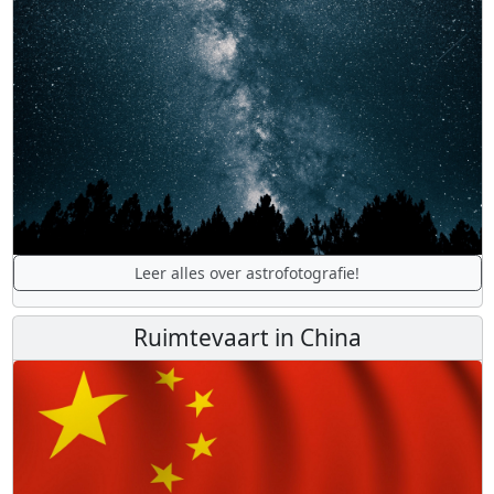
Leer alles over astrofotografie!
Ruimtevaart in China