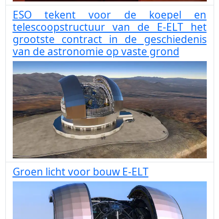
ESO tekent voor de koepel en
telescoopstructuur van de E-ELT het
grootste contract in de geschiedenis
van de astronomie op vaste grond
Groen licht voor bouw E-ELT