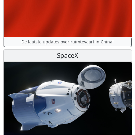
De laatste updates over ruimtevaart in China!
SpaceX