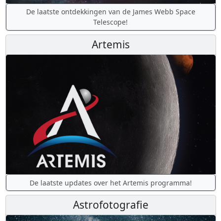
De laatste ontdekkingen van de James Webb Space
Telescope!
Artemis
De laatste updates over het Artemis programma!
Astrofotografie