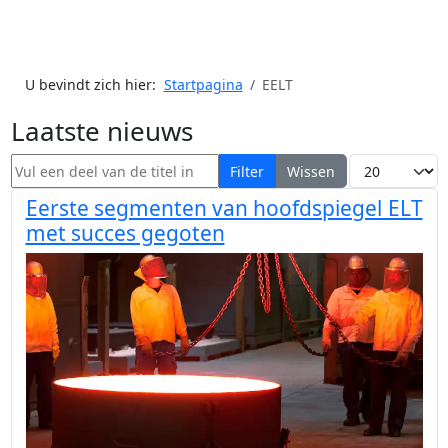
U bevindt zich hier:
Startpagina
EELT
Laatste nieuws
Vul een deel van de titel in
Toon #
Filter
Wissen
Eerste segmenten van hoofdspiegel ELT
met succes gegoten