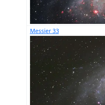
Messier 33