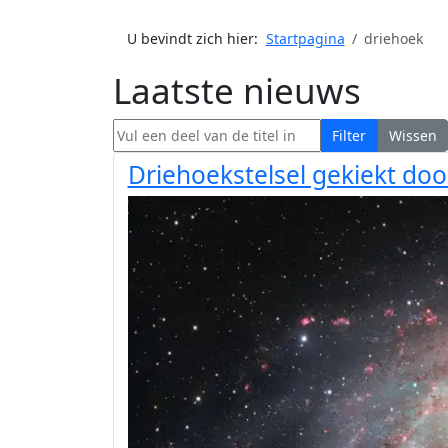
U bevindt zich hier:
Startpagina
driehoek
Laatste nieuws
Vul een deel van de titel in
Filter
Wissen
Driehoekstelsel gekiekt doo