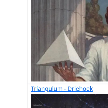
Triangulum - Driehoek