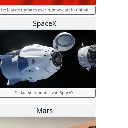
De laatste updates over ruimtevaart in China!
SpaceX
De laatste updates van SpaceX!
Mars