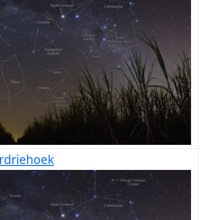
erdriehoek