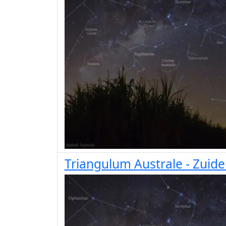
Triangulum Australe - Zuid