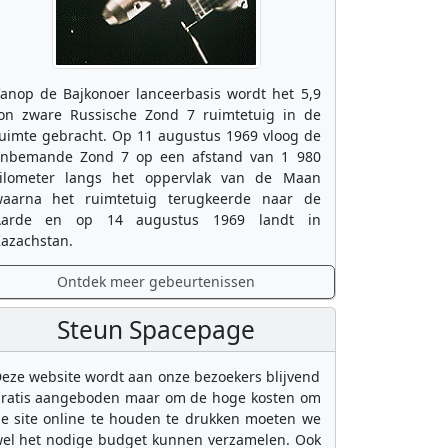
anop de Bajkonoer lanceerbasis wordt het 5,9
on zware Russische Zond 7 ruimtetuig in de
uimte gebracht. Op 11 augustus 1969 vloog de
nbemande Zond 7 op een afstand van 1 980
ilometer langs het oppervlak van de Maan
aarna het ruimtetuig terugkeerde naar de
Aarde en op 14 augustus 1969 landt in
azachstan.
Ontdek meer gebeurtenissen
Steun Spacepage
eze website wordt aan onze bezoekers blijvend
ratis aangeboden maar om de hoge kosten om
e site online te houden te drukken moeten we
el het nodige budget kunnen verzamelen. Ook