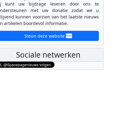
ij kunt uw bijdrage leveren door ons te
ondersteunen met uw donatie zodat we u
lijvend kunnen voorzien van het laatste nieuws
n artikelen boordevol informatie.
Steun deze website
Sociale netwerken