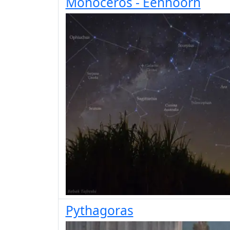
Monoceros - Eenhoorn
Pythagoras