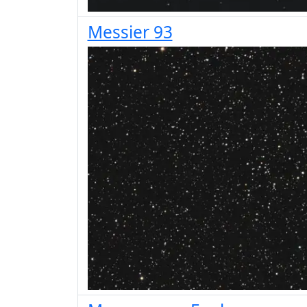
Messier 93