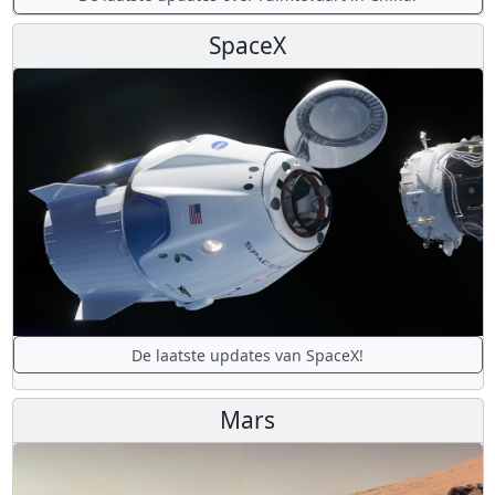
SpaceX
De laatste updates van SpaceX!
Mars