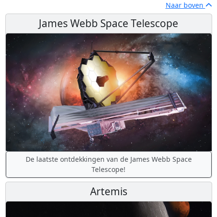
Naar boven
James Webb Space Telescope
De laatste ontdekkingen van de James Webb Space
Telescope!
Artemis