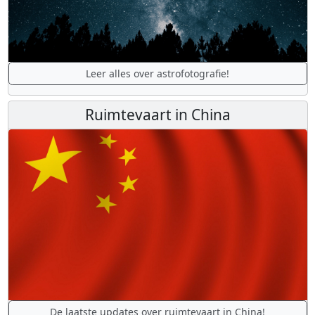
Leer alles over astrofotografie!
Ruimtevaart in China
De laatste updates over ruimtevaart in China!