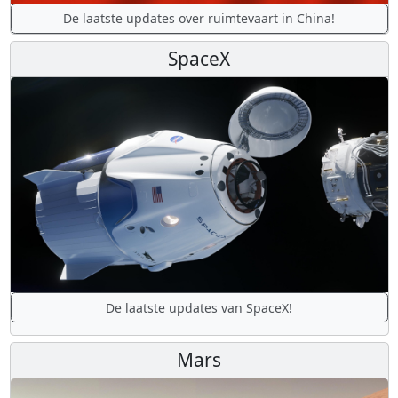
De laatste updates over ruimtevaart in China!
SpaceX
De laatste updates van SpaceX!
Mars