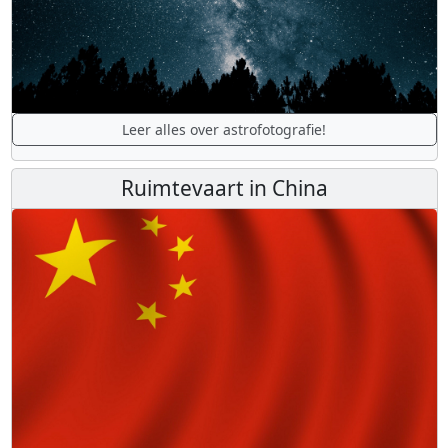
Leer alles over astrofotografie!
Ruimtevaart in China