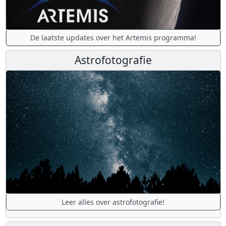
De laatste updates over het Artemis programma!
Astrofotografie
Leer alles over astrofotografie!