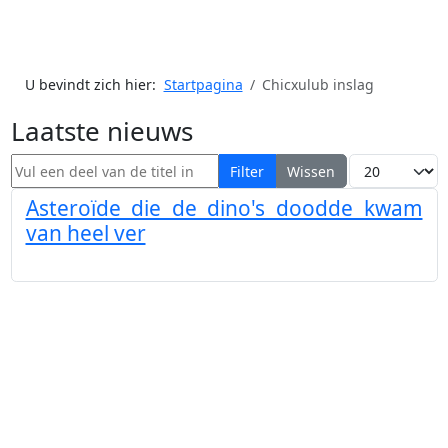
U bevindt zich hier:
Startpagina
Chicxulub inslag
Laatste nieuws
Vul een deel van de titel in
Toon #
Filter
Wissen
Asteroïde die de dino's doodde kwam
van heel ver