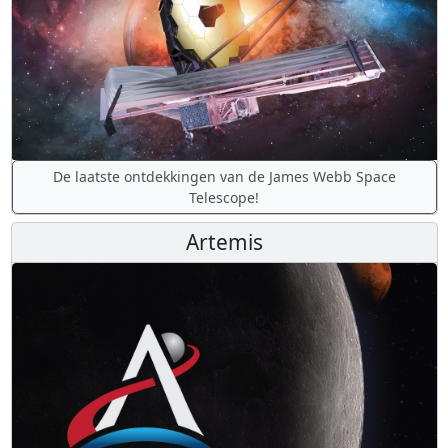
De laatste ontdekkingen van de James Webb Space
Telescope!
Artemis