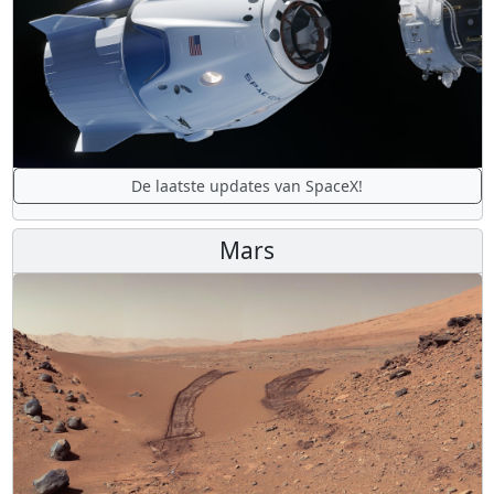
De laatste updates van SpaceX!
Mars