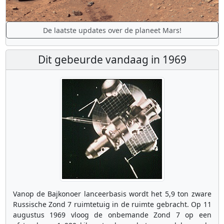
De laatste updates over de planeet Mars!
Dit gebeurde vandaag in 1969
Vanop de Bajkonoer lanceerbasis wordt het 5,9 ton zware
Russische Zond 7 ruimtetuig in de ruimte gebracht. Op 11
augustus 1969 vloog de onbemande Zond 7 op een