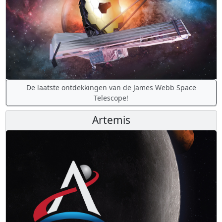
De laatste ontdekkingen van de James Webb Space
Telescope!
Artemis