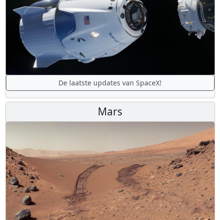
De laatste updates van SpaceX!
Mars