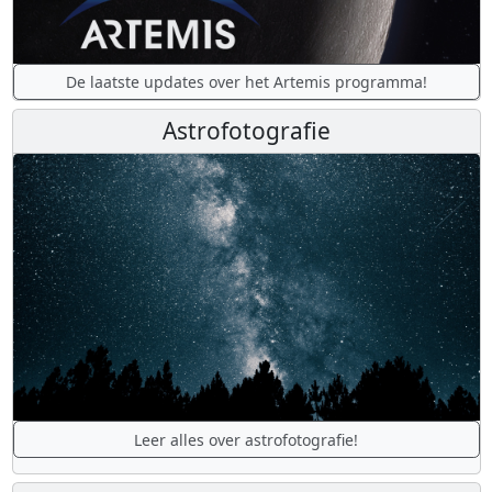
De laatste updates over het Artemis programma!
Astrofotografie
Leer alles over astrofotografie!