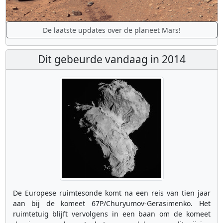
De laatste updates over de planeet Mars!
Dit gebeurde vandaag in 2014
De Europese ruimtesonde komt na een reis van tien jaar
aan bij de komeet 67P/Churyumov-Gerasimenko. Het
ruimtetuig blijft vervolgens in een baan om de komeet