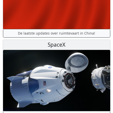
De laatste updates over ruimtevaart in China!
SpaceX