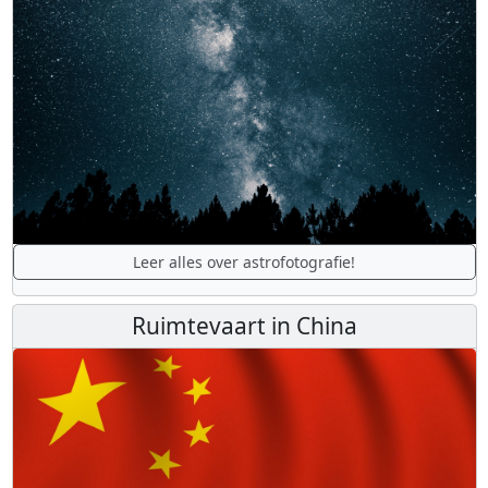
Leer alles over astrofotografie!
Ruimtevaart in China