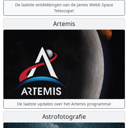
De laatste ontdekkingen van de James Webb Space
Telescope!
Artemis
De laatste updates over het Artemis programma!
Astrofotografie