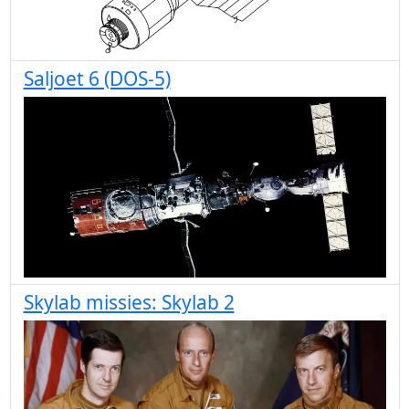
Saljoet 6 (DOS-5)
Skylab missies: Skylab 2