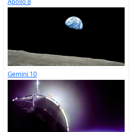
Apollo 8
Gemini 10