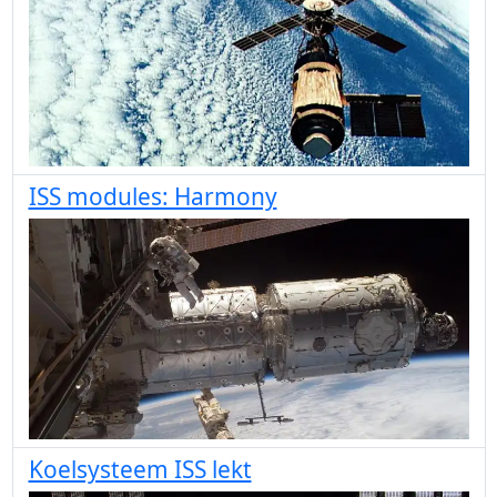
ISS modules: Harmony
Koelsysteem ISS lekt