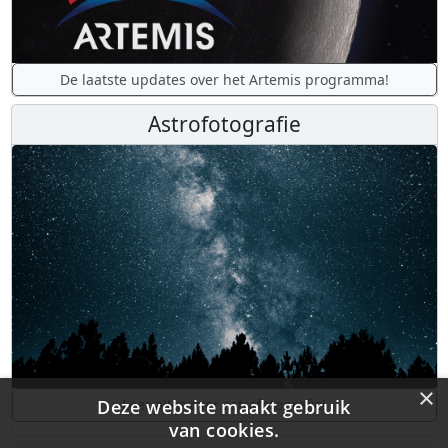
De laatste updates over het Artemis programma!
Astrofotografie
×
Deze website maakt gebruik
Leer alles over astrofotografie!
van cookies.