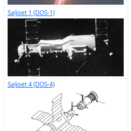
Saljoet 1 (DOS-1)
Saljoet 4 (DOS-4)