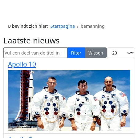
U bevindt zich hier:
Startpagina
bemanning
Laatste nieuws
Vul een deel van de titel in
Toon #
Filter
Wissen
Apollo 10