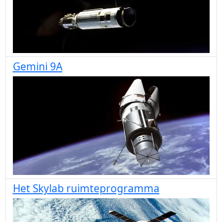
Gemini 9A
Het Skylab ruimteprogramma