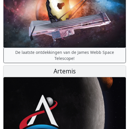
De laatste ontdekkingen van de James Webb Space
Telescope!
Artemis