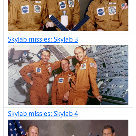
Skylab missies: Skylab 3
Skylab missies: Skylab 4