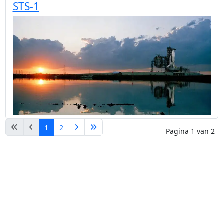
STS-1
1
2
Pagina 1 van 2