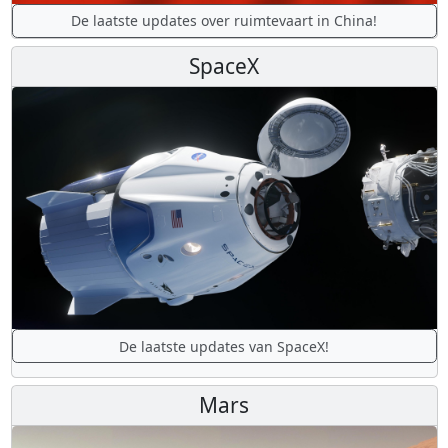
De laatste updates over ruimtevaart in China!
SpaceX
De laatste updates van SpaceX!
Mars