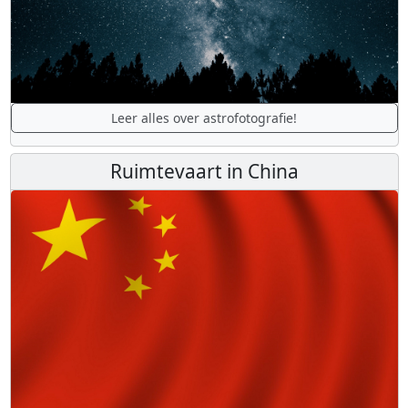
Leer alles over astrofotografie!
Ruimtevaart in China