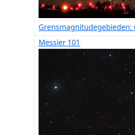
Grensmagnitudegebieden: 
Messier 101