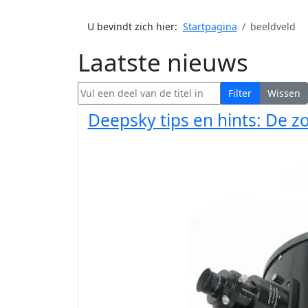
U bevindt zich hier:
Startpagina
beeldveld
Laatste nieuws
Vul een deel van de titel in
Filter
Wissen
Deepsky tips en hints: De z