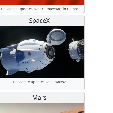
De laatste updates over ruimtevaart in China!
SpaceX
De laatste updates van SpaceX!
Mars