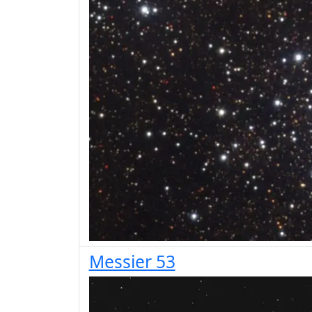
Messier 53