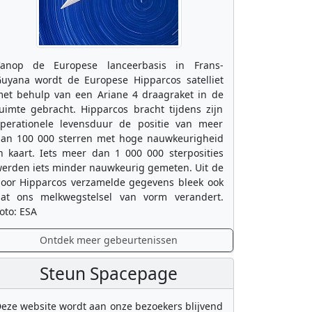
anop de Europese lanceerbasis in Frans-
uyana wordt de Europese Hipparcos satelliet
et behulp van een Ariane 4 draagraket in de
uimte gebracht. Hipparcos bracht tijdens zijn
perationele levensduur de positie van meer
an 100 000 sterren met hoge nauwkeurigheid
n kaart. Iets meer dan 1 000 000 sterposities
erden iets minder nauwkeurig gemeten. Uit de
oor Hipparcos verzamelde gegevens bleek ook
at ons melkwegstelsel van vorm verandert.
oto: ESA
Ontdek meer gebeurtenissen
Steun Spacepage
eze website wordt aan onze bezoekers blijvend