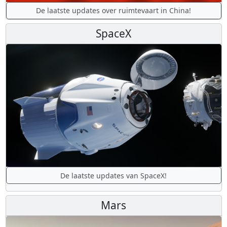
De laatste updates over ruimtevaart in China!
SpaceX
De laatste updates van SpaceX!
Mars