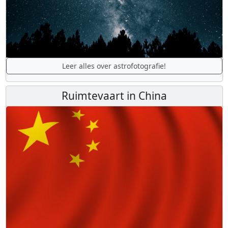
Leer alles over astrofotografie!
Ruimtevaart in China