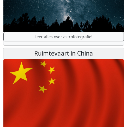
Leer alles over astrofotografie!
Ruimtevaart in China