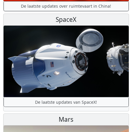
De laatste updates over ruimtevaart in China!
SpaceX
De laatste updates van SpaceX!
Mars