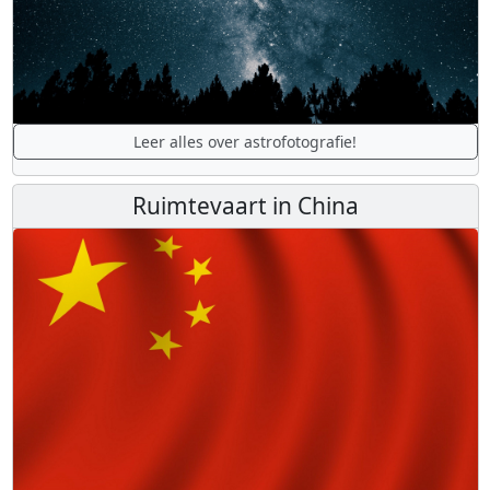
Leer alles over astrofotografie!
Ruimtevaart in China