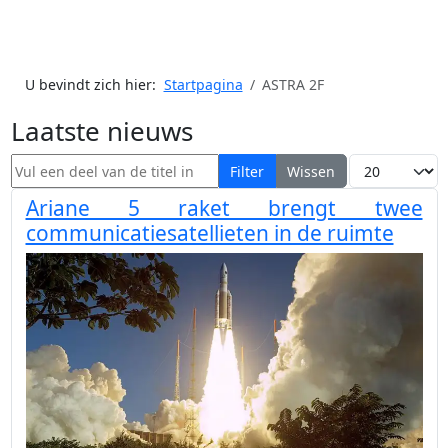
U bevindt zich hier:
Startpagina
ASTRA 2F
Laatste nieuws
Vul een deel van de titel in
Toon #
Filter
Wissen
Ariane 5 raket brengt twee
communicatiesatellieten in de ruimte