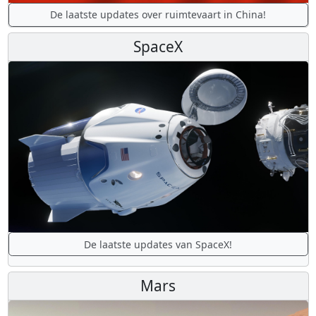
De laatste updates over ruimtevaart in China!
SpaceX
De laatste updates van SpaceX!
Mars