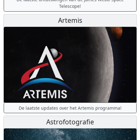
Telescope!
Artemis
De laatste updates over het Artemis programma!
Astrofotografie