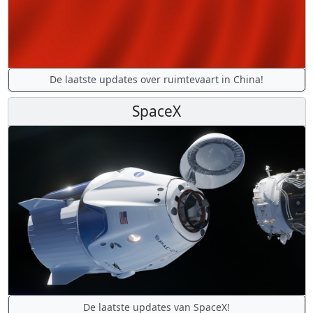
De laatste updates over ruimtevaart in China!
SpaceX
De laatste updates van SpaceX!