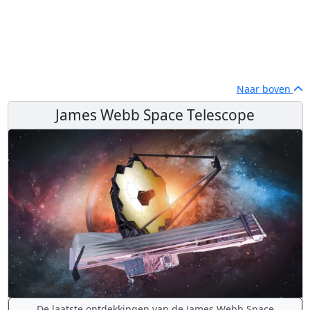
Naar boven
James Webb Space Telescope
De laatste ontdekkingen van de James Webb Space