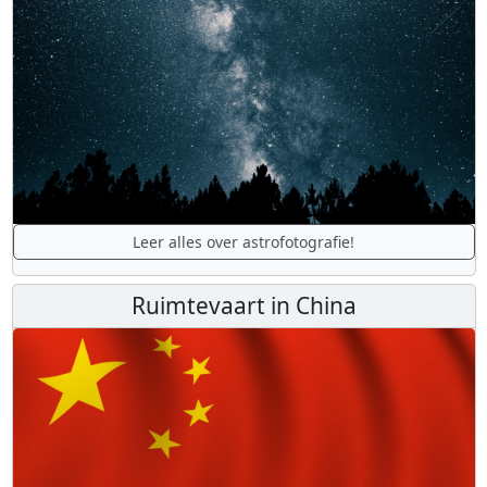
Leer alles over astrofotografie!
Ruimtevaart in China