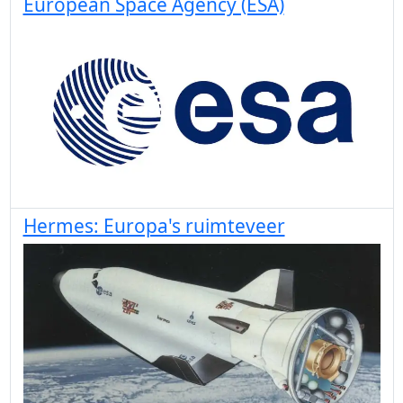
European Space Agency (ESA)
Hermes: Europa's ruimteveer