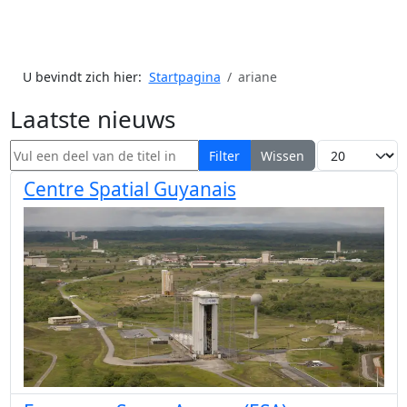
U bevindt zich hier:
Startpagina
ariane
Laatste nieuws
Vul een deel van de titel in
Toon #
Filter
Wissen
Centre Spatial Guyanais