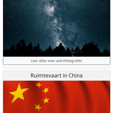
Leer alles over astrofotografie!
Ruimtevaart in China