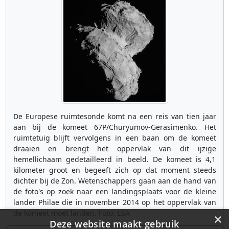
De Europese ruimtesonde komt na een reis van tien jaar
aan bij de komeet 67P/Churyumov-Gerasimenko. Het
ruimtetuig blijft vervolgens in een baan om de komeet
draaien en brengt het oppervlak van dit ijzige
hemellichaam gedetailleerd in beeld. De komeet is 4,1
kilometer groot en begeeft zich op dat moment steeds
dichter bij de Zon. Wetenschappers gaan aan de hand van
de foto's op zoek naar een landingsplaats voor de kleine
lander Philae die in november 2014 op het oppervlak van
de komeet moet landen. Foto: ESA
×
Deze website maakt gebruik