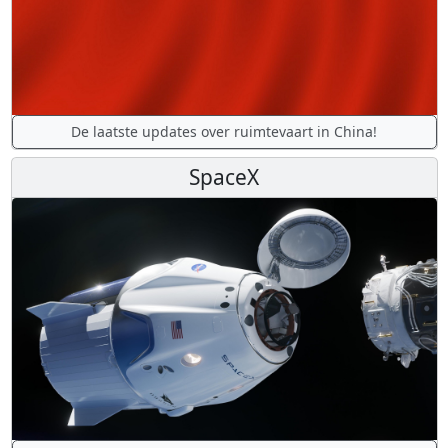
De laatste updates over ruimtevaart in China!
SpaceX