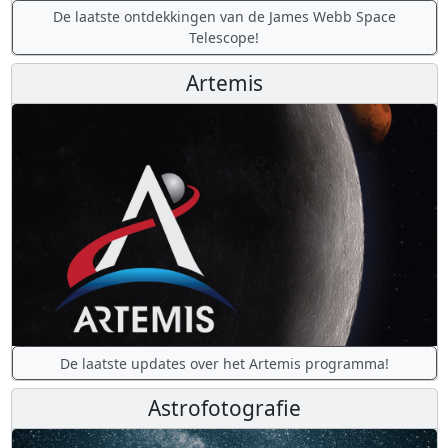
De laatste ontdekkingen van de James Webb Space
Telescope!
Artemis
De laatste updates over het Artemis programma!
Astrofotografie