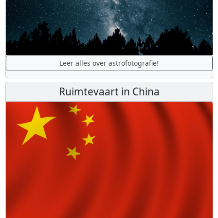
Leer alles over astrofotografie!
Ruimtevaart in China