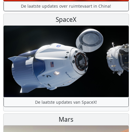
De laatste updates over ruimtevaart in China!
SpaceX
De laatste updates van SpaceX!
Mars