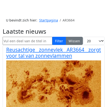
U bevindt zich hier:
Startpagina
AR3664
Laatste nieuws
Vul een deel van de titel in
Toon #
Filter
Wissen
Reusachtige zonnevlek AR3664 zorgt
voor tal van zonnevlammen