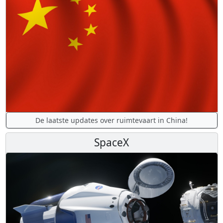
De laatste updates over ruimtevaart in China!
SpaceX