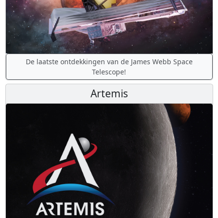
De laatste ontdekkingen van de James Webb Space
Telescope!
Artemis