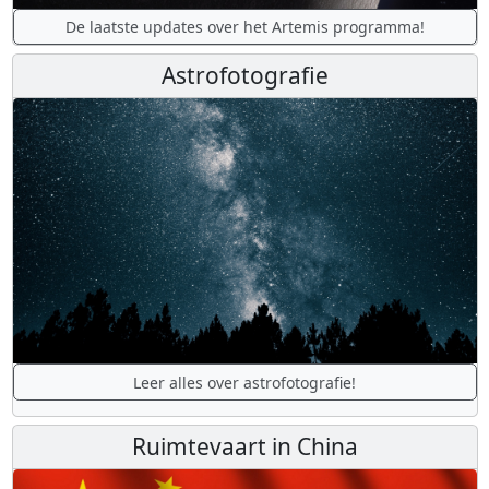
De laatste updates over het Artemis programma!
Astrofotografie
Leer alles over astrofotografie!
Ruimtevaart in China