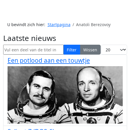
U bevindt zich hier:
Startpagina
Anatoli Berezovoy
Laatste nieuws
Vul een deel van de titel in
Toon #
Filter
Wissen
Een potlood aan een touwtje