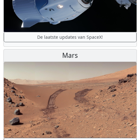
De laatste updates van SpaceX!
Mars