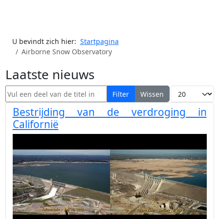
U bevindt zich hier:
Startpagina
Airborne Snow Observatory
Laatste nieuws
Vul een deel van de titel in
Toon #
Filter
Wissen
Bestrijding van de verdroging in
Californië