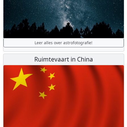
Leer alles over astrofotografie!
Ruimtevaart in China