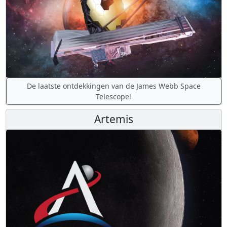
De laatste ontdekkingen van de James Webb Space
Telescope!
Artemis