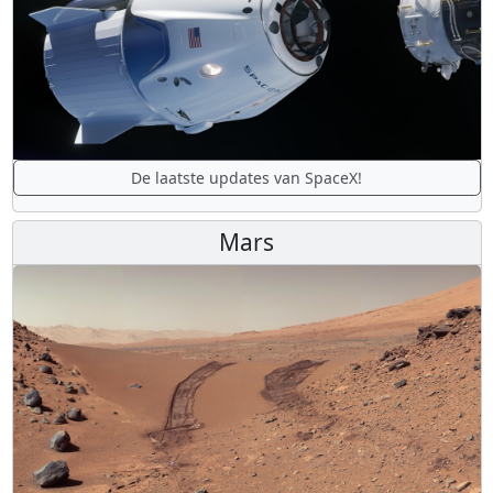
De laatste updates van SpaceX!
Mars