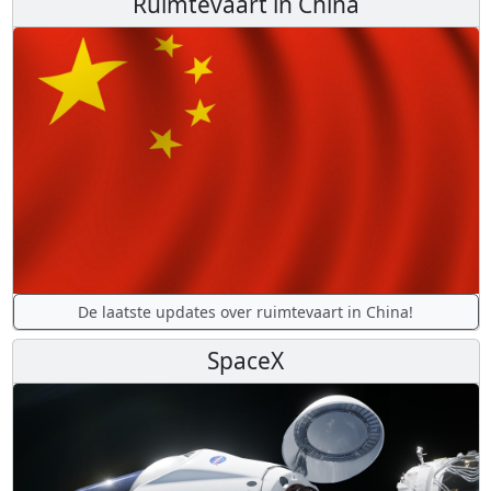
Ruimtevaart in China
De laatste updates over ruimtevaart in China!
SpaceX