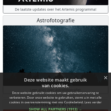
De laatste updates over het Artemis programma!
Astrofotografie
×
Deze website maakt gebruik
van cookies.
Leer alles over astrofotografie!
Deze website gebruikt cookies om uw gebruikerservaring te
verbeteren. Door onze website te gebruiken, stemt u in met alle
cookies in overeenstemming met ons Cookiebeleid.
Lees verder
Ruimtevaart in China
SHOW ALL PARTNERS
(1913) →