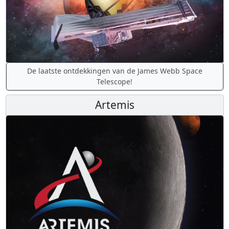
De laatste ontdekkingen van de James Webb Space
Telescope!
Artemis