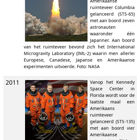
Amerikaanse
ruimteveer Columbia
gelanceerd (STS-65)
met aan boord zeven
astronauten
waaronder één
Japanner. Aan boord
van het ruimteveer bevond zich het International
Microgravity Laboratory (IML-2) waarin men allerlei
Europese, Canadese, Japanse en Amerikaanse
experimenten uitvoerde. Foto: NASA
2011
Vanop het Kennedy
Space Center in
Florida wordt voor de
laatste maal een
Amerikaans
ruimteveer
gelanceerd (STS-135)
met aan boord vier
Amerikaanse