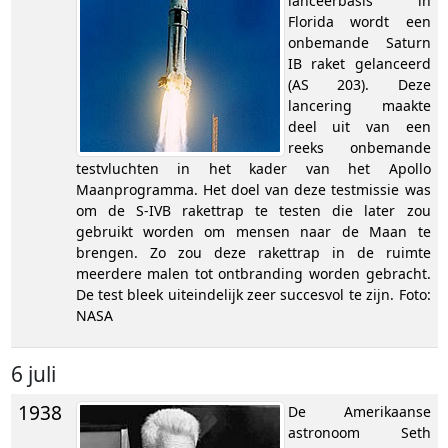
lanceerbasis in
Florida wordt een
onbemande Saturn
IB raket gelanceerd
(AS 203). Deze
lancering maakte
deel uit van een
reeks onbemande
testvluchten in het kader van het Apollo
Maanprogramma. Het doel van deze testmissie was
om de S-IVB rakettrap te testen die later zou
gebruikt worden om mensen naar de Maan te
brengen. Zo zou deze rakettrap in de ruimte
meerdere malen tot ontbranding worden gebracht.
De test bleek uiteindelijk zeer succesvol te zijn. Foto:
NASA
6 juli
1938
De Amerikaanse
astronoom Seth