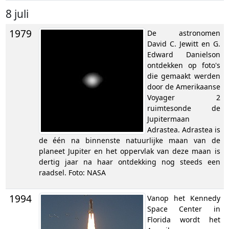
8 juli
1979
De astronomen
David C. Jewitt en G.
Edward Danielson
ontdekken op foto's
die gemaakt werden
door de Amerikaanse
Voyager 2
ruimtesonde de
Jupitermaan
Adrastea. Adrastea is
de één na binnenste natuurlijke maan van de
planeet Jupiter en het oppervlak van deze maan is
dertig jaar na haar ontdekking nog steeds een
raadsel. Foto: NASA
1994
Vanop het Kennedy
Space Center in
Florida wordt het