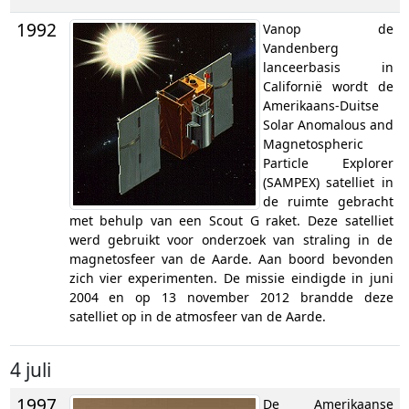
1992
Vanop de
Vandenberg
lanceerbasis in
Californië wordt de
Amerikaans-Duitse
Solar Anomalous and
Magnetospheric
Particle Explorer
(SAMPEX) satelliet in
de ruimte gebracht
met behulp van een Scout G raket. Deze satelliet
werd gebruikt voor onderzoek van straling in de
magnetosfeer van de Aarde. Aan boord bevonden
zich vier experimenten. De missie eindigde in juni
2004 en op 13 november 2012 brandde deze
satelliet op in de atmosfeer van de Aarde.
4 juli
1997
De Amerikaanse