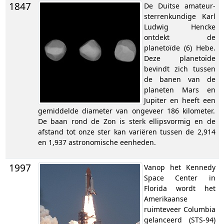
1847
De Duitse amateur-
sterrenkundige Karl
Ludwig Hencke
ontdekt de
planetoïde (6) Hebe.
Deze planetoïde
bevindt zich tussen
de banen van de
planeten Mars en
Jupiter en heeft een
gemiddelde diameter van ongeveer 186 kilometer.
De baan rond de Zon is sterk ellipsvormig en de
afstand tot onze ster kan variëren tussen de 2,914
en 1,937 astronomische eenheden.
1997
Vanop het Kennedy
Space Center in
Florida wordt het
Amerikaanse
ruimteveer Columbia
gelanceerd (STS-94)