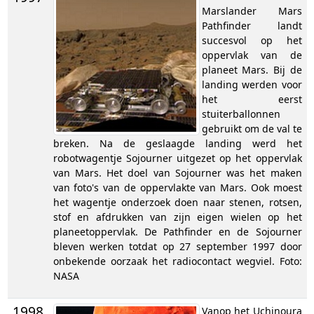
Marslander Mars
Pathfinder landt
succesvol op het
oppervlak van de
planeet Mars. Bij de
landing werden voor
het eerst
stuiterballonnen
gebruikt om de val te
breken. Na de geslaagde landing werd het
robotwagentje Sojourner uitgezet op het oppervlak
van Mars. Het doel van Sojourner was het maken
van foto's van de oppervlakte van Mars. Ook moest
het wagentje onderzoek doen naar stenen, rotsen,
stof en afdrukken van zijn eigen wielen op het
planeetoppervlak. De Pathfinder en de Sojourner
bleven werken totdat op 27 september 1997 door
onbekende oorzaak het radiocontact wegviel. Foto:
NASA
1998
Vanop het Uchinoura