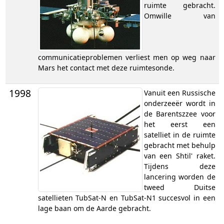
ruimte gebracht.
Omwille van
communicatieproblemen verliest men op weg naar
Mars het contact met deze ruimtesonde.
1998
Vanuit een Russische
onderzeeër wordt in
de Barentszzee voor
het eerst een
satelliet in de ruimte
gebracht met behulp
van een Shtil' raket.
Tijdens deze
lancering worden de
tweed Duitse
satellieten TubSat-N en TubSat-N1 succesvol in een
lage baan om de Aarde gebracht.