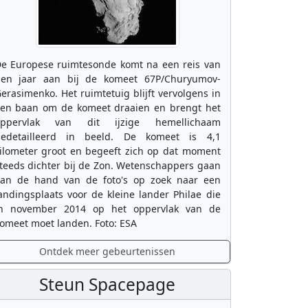
e Europese ruimtesonde komt na een reis van
ien jaar aan bij de komeet 67P/Churyumov-
erasimenko. Het ruimtetuig blijft vervolgens in
en baan om de komeet draaien en brengt het
oppervlak van dit ijzige hemellichaam
edetailleerd in beeld. De komeet is 4,1
ilometer groot en begeeft zich op dat moment
teeds dichter bij de Zon. Wetenschappers gaan
an de hand van de foto's op zoek naar een
andingsplaats voor de kleine lander Philae die
n november 2014 op het oppervlak van de
omeet moet landen. Foto: ESA
Ontdek meer gebeurtenissen
Steun Spacepage