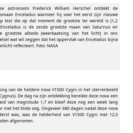
tse astronoom Frederick William Herschel ontdekt de
smaan Enceladus wanneer hij voor het eerst zijn nieuwe
op test die op dat moment de grootste ter wereld is (1,2
 Enceladus is de zesde grootste maan van Saturnus en
e grootste albedo (weerkaatsing van het licht) in ons
elsel wat wil zeggen dat het oppervlak van Enceladus bijna
onlicht reflecteert. Foto: NASA
ing van de heldere nova V1500 Cygni in het sterrenbeeld
Cygnus). De dag na zijn ontdekking bereikte deze nova een
eid van magnitude 1,7 en bleef deze nog een week lang
ar met het blote oog. Ongeveer 680 dagen nadat deze nova
derst was, was de helderheid van V1500 Cygni met 12,5
uden afgenomen.