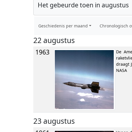
Het gebeurde toen in augustus
Geschiedenis per maand
Chronologisch o
22 augustus
1963
De Amer
raketvl
draagt J
NASA
23 augustus