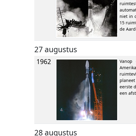
ruimte
automat
niet in
15 ruim
de Aard
27 augustus
1962
Vanop 
Amerika
ruimte
planeet
eerste 
een afs
28 augustus