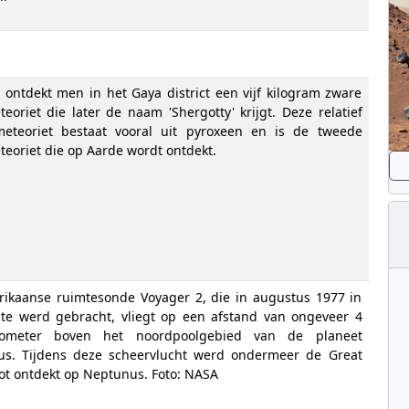
a ontdekt men in het Gaya district een vijf kilogram zware
eoriet die later de naam 'Shergotty' krijgt. Deze relatief
eteoriet bestaat vooral uit pyroxeen en is de tweede
eoriet die op Aarde wordt ontdekt.
ikaanse ruimtesonde Voyager 2, die in augustus 1977 in
te werd gebracht, vliegt op een afstand van ongeveer 4
lometer boven het noordpoolgebied van de planeet
s. Tijdens deze scheervlucht werd ondermeer de Great
ot ontdekt op Neptunus. Foto: NASA