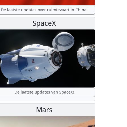
De laatste updates over ruimtevaart in China!
SpaceX
De laatste updates van SpaceX!
Mars