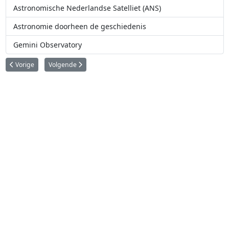
Astronomische Nederlandse Satelliet (ANS)
Astronomie doorheen de geschiedenis
Gemini Observatory
Vorig artikel: Google Lunar X Prize: de nieuwe wedloop naar de Maan
Volgende artikel: Airbus stelt zijn 'Adeline' voor
Vorige
Volgende