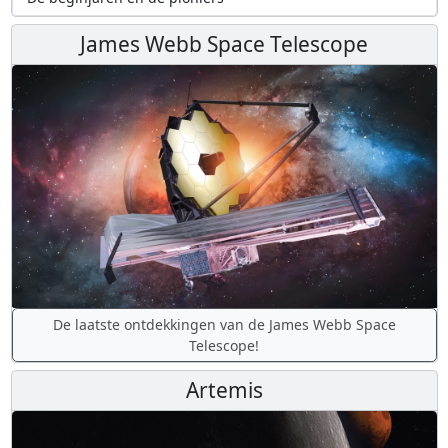
James Webb Space Telescope
De laatste ontdekkingen van de James Webb Space
Telescope!
Artemis