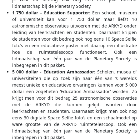
lidmaatschap bij de Planetary Society.
1 750 dollar – Education Supporter:
Een school, museum
of universiteit kan voor 1 750 dollar maar liefst 10
astronomische observaties uitvoeren met de ARKYD onder
leiding van leerkrachten en studenten. Daarnaast krijgen
de studenten voor dit bedrag ook nog eens 10 Space Selfie
foto’s en een educatieve poster met daarop een illustratie
hoe de ruimtetelescoop functioneert. Ook een
lidmaatschap van één jaar van de Planetary Society is
inbegrepen in dit pakket.
5 000 dollar - Education Ambassador:
Scholen, musea of
universiteiten die op zoek zijn naar één van ’s werelds
meest unieke en educatieve ervaringen kunnen voor 5 000
dollar een zogeheten ‘Education Ambassador’ worden. Zo
krijgt men voor dit bedrag 25 astronomische observaties
met de ARKYD die kunnen gelijdt worden door
leerkrachten en studenten. Daarnaast krijgt men ook nog
eens 30 digitale Space Selfie foto’s en een schaalmodel op
ware grootte van de ARKYD ruimtetelescoop. Ook een
lidmaatschap van één jaar van de Planetary Society is
inbegrepen in dit pakket.