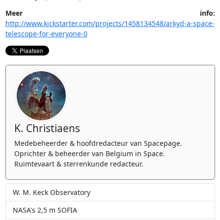
Meer info:
http://www.kickstarter.com/projects/1458134548/arkyd-a-space-
telescope-for-everyone-0
K. Christiaens
Medebeheerder & hoofdredacteur van Spacepage.
Oprichter & beheerder van Belgium in Space.
Ruimtevaart & sterrenkunde redacteur.
W. M. Keck Observatory
NASA's 2,5 m SOFIA