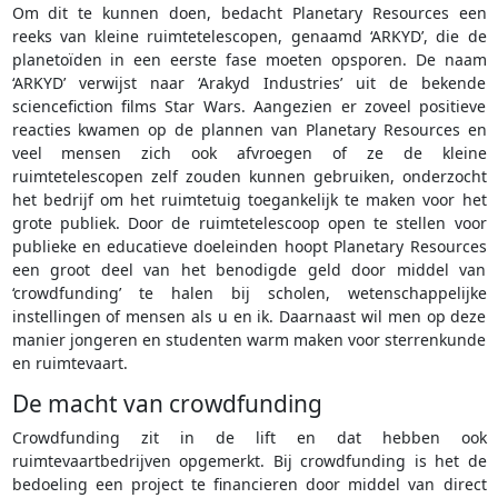
Om dit te kunnen doen, bedacht Planetary Resources een
reeks van kleine ruimtetelescopen, genaamd ‘ARKYD’, die de
planetoïden in een eerste fase moeten opsporen. De naam
‘ARKYD’ verwijst naar ‘Arakyd Industries’ uit de bekende
sciencefiction films Star Wars. Aangezien er zoveel positieve
reacties kwamen op de plannen van Planetary Resources en
veel mensen zich ook afvroegen of ze de kleine
ruimtetelescopen zelf zouden kunnen gebruiken, onderzocht
het bedrijf om het ruimtetuig toegankelijk te maken voor het
grote publiek. Door de ruimtetelescoop open te stellen voor
publieke en educatieve doeleinden hoopt Planetary Resources
een groot deel van het benodigde geld door middel van
‘crowdfunding’ te halen bij scholen, wetenschappelijke
instellingen of mensen als u en ik. Daarnaast wil men op deze
manier jongeren en studenten warm maken voor sterrenkunde
en ruimtevaart.
De macht van crowdfunding
Crowdfunding zit in de lift en dat hebben ook
ruimtevaartbedrijven opgemerkt. Bij crowdfunding is het de
bedoeling een project te financieren door middel van direct