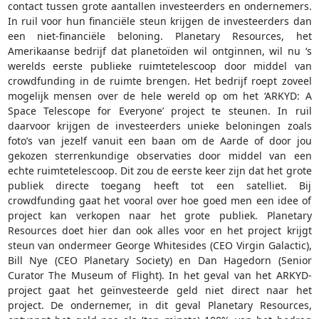
contact tussen grote aantallen investeerders en ondernemers.
In ruil voor hun financiële steun krijgen de investeerders dan
een niet-financiële beloning. Planetary Resources, het
Amerikaanse bedrijf dat planetoïden wil ontginnen, wil nu ‘s
werelds eerste publieke ruimtetelescoop door middel van
crowdfunding in de ruimte brengen. Het bedrijf roept zoveel
mogelijk mensen over de hele wereld op om het ‘ARKYD: A
Space Telescope for Everyone’ project te steunen. In ruil
daarvoor krijgen de investeerders unieke beloningen zoals
foto’s van jezelf vanuit een baan om de Aarde of door jou
gekozen sterrenkundige observaties door middel van een
echte ruimtetelescoop. Dit zou de eerste keer zijn dat het grote
publiek directe toegang heeft tot een satelliet. Bij
crowdfunding gaat het vooral over hoe goed men een idee of
project kan verkopen naar het grote publiek. Planetary
Resources doet hier dan ook alles voor en het project krijgt
steun van ondermeer George Whitesides (CEO Virgin Galactic),
Bill Nye (CEO Planetary Society) en Dan Hagedorn (Senior
Curator The Museum of Flight). In het geval van het ARKYD-
project gaat het geïnvesteerde geld niet direct naar het
project. De ondernemer, in dit geval Planetary Resources,