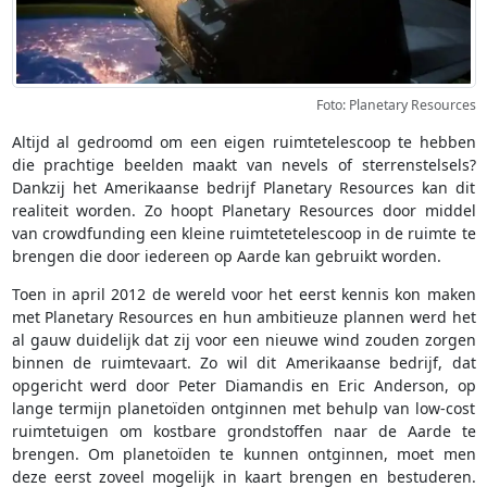
Foto: Planetary Resources
Altijd al gedroomd om een eigen ruimtetelescoop te hebben
die prachtige beelden maakt van nevels of sterrenstelsels?
Dankzij het Amerikaanse bedrijf Planetary Resources kan dit
realiteit worden. Zo hoopt Planetary Resources door middel
van crowdfunding een kleine ruimtetetelescoop in de ruimte te
brengen die door iedereen op Aarde kan gebruikt worden.
Toen in april 2012 de wereld voor het eerst kennis kon maken
met Planetary Resources en hun ambitieuze plannen werd het
al gauw duidelijk dat zij voor een nieuwe wind zouden zorgen
binnen de ruimtevaart. Zo wil dit Amerikaanse bedrijf, dat
opgericht werd door Peter Diamandis en Eric Anderson, op
lange termijn planetoïden ontginnen met behulp van low-cost
ruimtetuigen om kostbare grondstoffen naar de Aarde te
brengen. Om planetoïden te kunnen ontginnen, moet men
deze eerst zoveel mogelijk in kaart brengen en bestuderen.