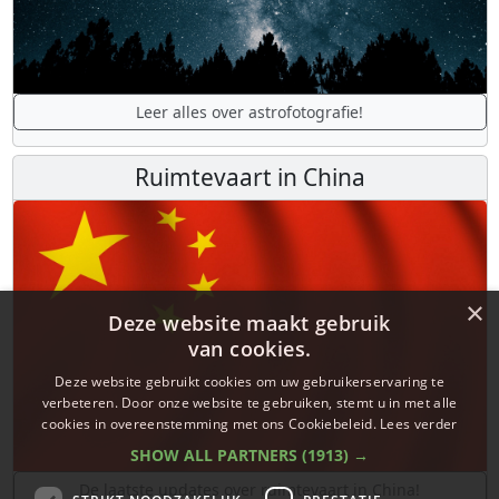
Leer alles over astrofotografie!
Ruimtevaart in China
×
Deze website maakt gebruik
van cookies.
Deze website gebruikt cookies om uw gebruikerservaring te
verbeteren. Door onze website te gebruiken, stemt u in met alle
cookies in overeenstemming met ons Cookiebeleid.
Lees verder
SHOW ALL PARTNERS
(1913) →
De laatste updates over ruimtevaart in China!