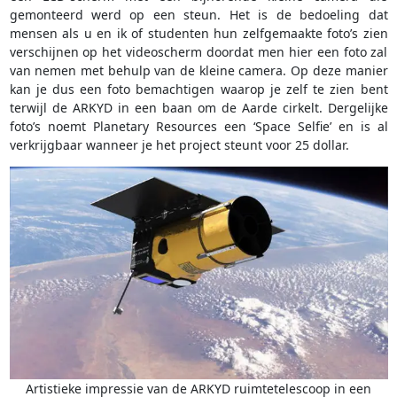
gemonteerd werd op een steun. Het is de bedoeling dat
mensen als u en ik of studenten hun zelfgemaakte foto’s zien
verschijnen op het videoscherm doordat men hier een foto zal
van nemen met behulp van de kleine camera. Op deze manier
kan je dus een foto bemachtigen waarop je zelf te zien bent
terwijl de ARKYD in een baan om de Aarde cirkelt. Dergelijke
foto’s noemt Planetary Resources een ‘Space Selfie’ en is al
verkrijgbaar wanneer je het project steunt voor 25 dollar.
Artistieke impressie van de ARKYD ruimtetelescoop in een