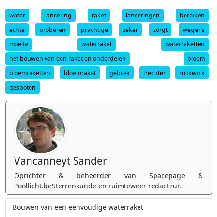
water
lancering
raket
lanceringen
bereiken
echte
proberen
prachtige
zeker
zorgt
wegens
moeite
waterraket
waterraketten
het bouwen van een raket en onderdelen
bloem
bloemraketten
bloemraket
gebrek
trechter
rookwolk
gespoten
Vancanneyt Sander
Oprichter & beheerder van Spacepage &
Poollicht.beSterrenkunde en ruimteweer redacteur.
Bouwen van een eenvoudige waterraket