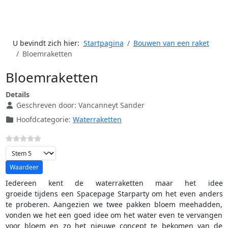
U bevindt zich hier:
Startpagina
Bouwen van een raket
Bloemraketten
Bloemraketten
Details
Geschreven door:
Vancanneyt Sander
Hoofdcategorie:
Waterraketten
Voeg waardering toe
Iedereen kent de waterraketten maar het idee
groeide tijdens een Spacepage Starparty om het even anders
te proberen. Aangezien we twee pakken bloem meehadden,
vonden we het een goed idee om het water even te vervangen
voor bloem en zo het nieuwe concept te bekomen van de