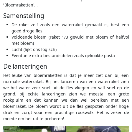
'
Bloemraketten'...
Samenstelling
De raket zelf zoals een waterraket gemaakt is, best een
goed droge fles
Voldoende bloem (raket 1/3 gevuld met bloem of halfvol
met bloem)
Lucht (lijkt ons logisch)
Eventuele extra bestandsdelen zoals gekookte pasta
De lanceringen
Het leuke van bloemraketten is dat je meer ziet dan bij een
normale waterraket. Bij het lanceren van een waterraket zien
we het water zeer snel uit de fles vliegen en valt snel op de
grond, bij echte lanceringen zien we meestal een grote
rookpluim en dat kunnen we dan wel bereiken met een
bloemraket. De bloem wordt uit de fles gespoten onder hoge
druk en zorgt voor een prachtige rookwolk. Het is zeker de
moeite om het uit te proberen!