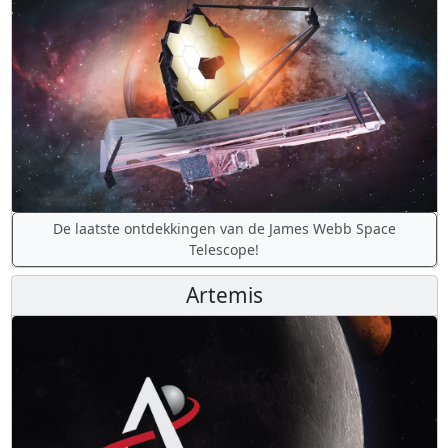
De laatste ontdekkingen van de James Webb Space
Telescope!
Artemis