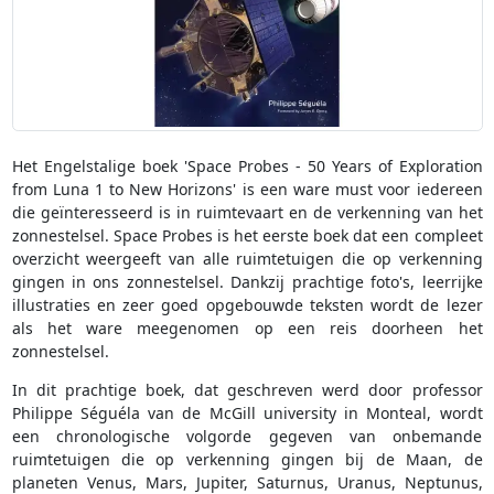
Het Engelstalige boek 'Space Probes - 50 Years of Exploration
from Luna 1 to New Horizons' is een ware must voor iedereen
die geïnteresseerd is in ruimtevaart en de verkenning van het
zonnestelsel. Space Probes is het eerste boek dat een compleet
overzicht weergeeft van alle ruimtetuigen die op verkenning
gingen in ons zonnestelsel. Dankzij prachtige foto's, leerrijke
illustraties en zeer goed opgebouwde teksten wordt de lezer
als het ware meegenomen op een reis doorheen het
zonnestelsel.
In dit prachtige boek, dat geschreven werd door professor
Philippe Séguéla van de McGill university in Monteal, wordt
een chronologische volgorde gegeven van onbemande
ruimtetuigen die op verkenning gingen bij de Maan, de
planeten Venus, Mars, Jupiter, Saturnus, Uranus, Neptunus,