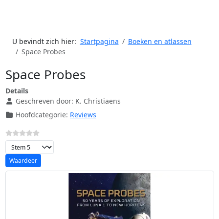
U bevindt zich hier:
Startpagina
Boeken en atlassen
Space Probes
Space Probes
Details
Geschreven door:
K. Christiaens
Hoofdcategorie:
Reviews
Voeg waardering toe