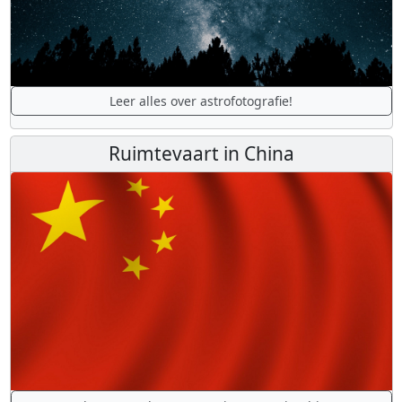
Leer alles over astrofotografie!
Ruimtevaart in China