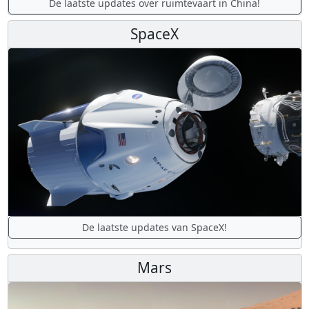
De laatste updates over ruimtevaart in China!
SpaceX
De laatste updates van SpaceX!
Mars