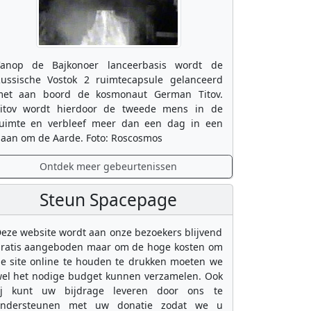
anop de Bajkonoer lanceerbasis wordt de
ussische Vostok 2 ruimtecapsule gelanceerd
et aan boord de kosmonaut German Titov.
itov wordt hierdoor de tweede mens in de
uimte en verbleef meer dan een dag in een
aan om de Aarde. Foto: Roscosmos
Ontdek meer gebeurtenissen
Steun Spacepage
eze website wordt aan onze bezoekers blijvend
ratis aangeboden maar om de hoge kosten om
e site online te houden te drukken moeten we
el het nodige budget kunnen verzamelen. Ook
ij kunt uw bijdrage leveren door ons te
ondersteunen met uw donatie zodat we u