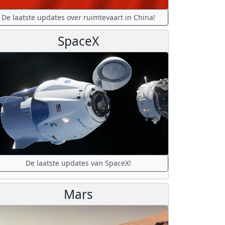
De laatste updates over ruimtevaart in China!
SpaceX
De laatste updates van SpaceX!
Mars