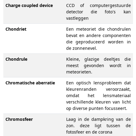
Charge coupled device
CCD of computergestuurde
detector die foto's kan
vastleggen
Chondriet
Een meteoriet die chondrulen
bevat en andere componenten
die geproduceerd worden in
de zonnenevel.
Chondrule
Kleine, glazige deeltjes die
meest gevonden wordt in
meteorieten.
Chromatische aberratie
Een optisch lensprobleem dat
kleurenranden veroorzaakt,
omdat het lensmateriaal
verschillende kleuren van licht
op diverse punten focusseert.
Chromosfeer
Laag in de dampkring van de
zon. deze ligt tussen de
fotosfeer en de corona