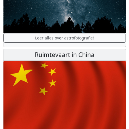
Leer alles over astrofotografie!
Ruimtevaart in China