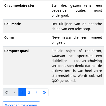
Circumpolaire ster
Ster die, gezien vanaf een
bepaalde locatie, nooit
ondergaat.
Collimatie
Het uitlijnen van de optische
delen van een telescoop.
Coma
Nevelmassa die een komeet
omgeeft
Compact quasi
Stellair object of radiobron,
waarvan het spectrum een
duidelijke roodverschuiving
vertoont. Men denkt dat het de
actieve kern is van heel verre
sterrenstelsels. Wordt ook wel
QSO genoemd.
1
2
Woorden toevoegen