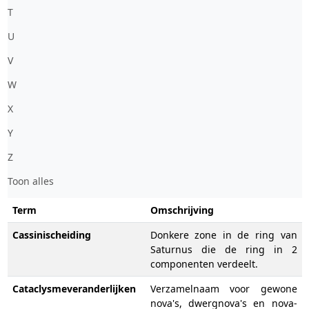
T
U
V
W
X
Y
Z
Toon alles
Term
Omschrijving
Cassinischeiding
Donkere zone in de ring van
Saturnus die de ring in 2
componenten verdeelt.
Cataclysmeveranderlijken
Verzamelnaam voor gewone
nova's, dwergnova's en nova-