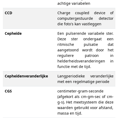
achtige variabelen
CCD
Charge coupled device of
computergestuurde detector
die foto's kan vastleggen
Cepheïde
Een pulserende variabele ster.
Deze ster ondergaat een
ritmische pulsatie dat
aangetoond wordt door het
reguliere patroon in
helderheidsveranderingen in
functie met de tijd.
Cepheïdenveranderlijke
Langperiodieke veranderlijke
met een regelmatige periode
CGS
centimeter-gram-seconde
(afgekort als cm-gm-sec of cm-
g-s). Het meetsysteem die deze
waarden gebruikt voor afstand,
massa en tijd.