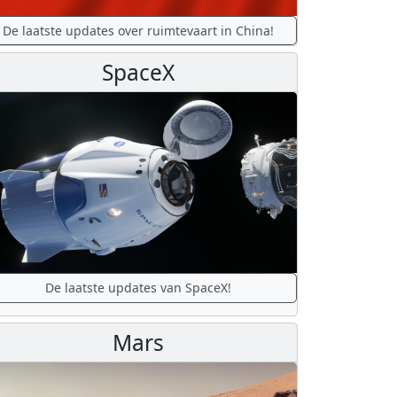
De laatste updates over ruimtevaart in China!
SpaceX
De laatste updates van SpaceX!
Mars