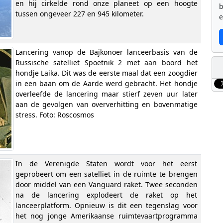
en hij cirkelde rond onze planeet op een hoogte
b
tussen ongeveer 227 en 945 kilometer.
e
Lancering vanop de Bajkonoer lanceerbasis van de
Russische satelliet Spoetnik 2 met aan boord het
hondje Laika. Dit was de eerste maal dat een zoogdier
in een baan om de Aarde werd gebracht. Het hondje
overleefde de lancering maar stierf zeven uur later
aan de gevolgen van oververhitting en bovenmatige
stress. Foto: Roscosmos
In de Verenigde Staten wordt voor het eerst
geprobeert om een satelliet in de ruimte te brengen
door middel van een Vanguard raket. Twee seconden
na de lancering explodeert de raket op het
lanceerplatform. Opnieuw is dit een tegenslag voor
het nog jonge Amerikaanse ruimtevaartprogramma