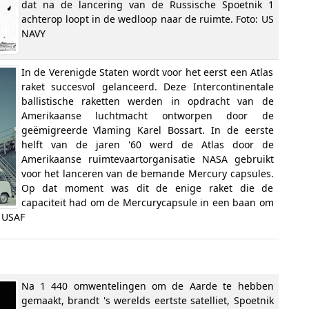
dat na de lancering van de Russische Spoetnik 1
achterop loopt in de wedloop naar de ruimte. Foto: US
NAVY
In de Verenigde Staten wordt voor het eerst een Atlas
raket succesvol gelanceerd. Deze Intercontinentale
ballistische raketten werden in opdracht van de
Amerikaanse luchtmacht ontworpen door de
geëmigreerde Vlaming Karel Bossart. In de eerste
helft van de jaren '60 werd de Atlas door de
Amerikaanse ruimtevaartorganisatie NASA gebruikt
voor het lanceren van de bemande Mercury capsules.
Op dat moment was dit de enige raket die de
capaciteit had om de Mercurycapsule in een baan om
: USAF
Na 1 440 omwentelingen om de Aarde te hebben
gemaakt, brandt 's werelds eertste satelliet, Spoetnik