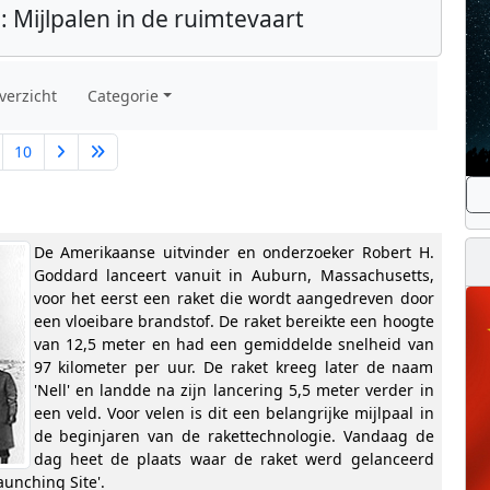
: Mijlpalen in de ruimtevaart
verzicht
Categorie
10
De Amerikaanse uitvinder en onderzoeker Robert H.
Goddard lanceert vanuit in Auburn, Massachusetts,
voor het eerst een raket die wordt aangedreven door
een vloeibare brandstof. De raket bereikte een hoogte
van 12,5 meter en had een gemiddelde snelheid van
97 kilometer per uur. De raket kreeg later de naam
'Nell' en landde na zijn lancering 5,5 meter verder in
een veld. Voor velen is dit een belangrijke mijlpaal in
de beginjaren van de rakettechnologie. Vandaag de
dag heet de plaats waar de raket werd gelanceerd
aunching Site'.