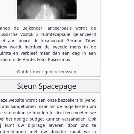
anop de Bajkonoer lanceerbasis wordt de
ussische Vostok 2 ruimtecapsule gelanceerd
et aan boord de kosmonaut German Titov.
itov wordt hierdoor de tweede mens in de
uimte en verbleef meer dan een dag in een
aan om de Aarde. Foto: Roscosmos
Ontdek meer gebeurtenissen
Steun Spacepage
eze website wordt aan onze bezoekers blijvend
ratis aangeboden maar om de hoge kosten om
e site online te houden te drukken moeten we
el het nodige budget kunnen verzamelen. Ook
ij kunt uw bijdrage leveren door ons te
ondersteunen met uw donatie zodat we u