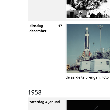
dinsdag 17
december
de aarde te brengen. Foto
1958
zaterdag 4 januari