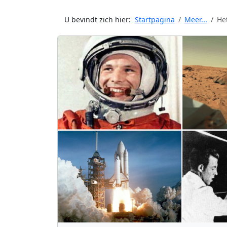
U bevindt zich hier:
Startpagina
Meer...
He