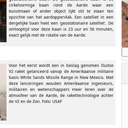
cirkelvormige baan rond de Aarde waar een
kunstmaan of ander object lijkt stil te staan ten
opzichte van het aardoppervlak. Een satelliet in een
dergelijke baan heet een 'geostationaire satelliet'. De
omlooptijd voor deze baan is 23 uur en 56 minuten,
exact gelijk met de rotatie van de Aarde.
Voor het eerst wordt een in beslag genomen Duitse
V2 raket gelanceerd vanop de Amerikaanse militaire
basis White Sands Missile Range in New Mexico. Met
deze lanceringen wouden Amerikaanse ingenieurs,
militairen en wetenschappers meer leren over de
atmosfeer van de Aarde, de rakettechnologie achter
de V2 en de Zon. Foto: USAF