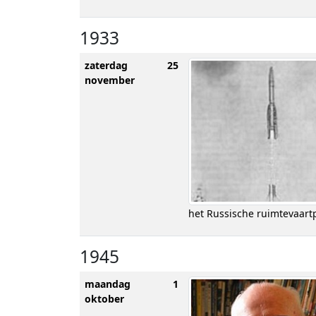
1933
zaterdag 25
november
het Russische ruimtevaar
1945
maandag 1
oktober