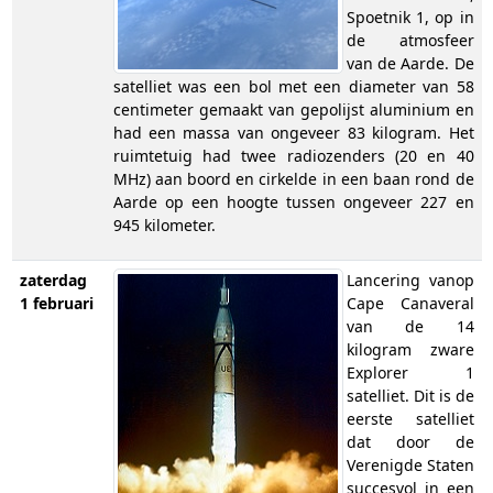
Spoetnik 1, op in
de atmosfeer
van de Aarde. De
satelliet was een bol met een diameter van 58
centimeter gemaakt van gepolijst aluminium en
had een massa van ongeveer 83 kilogram. Het
ruimtetuig had twee radiozenders (20 en 40
MHz) aan boord en cirkelde in een baan rond de
Aarde op een hoogte tussen ongeveer 227 en
945 kilometer.
zaterdag
Lancering vanop
1 februari
Cape Canaveral
van de 14
kilogram zware
Explorer 1
satelliet. Dit is de
eerste satelliet
dat door de
Verenigde Staten
succesvol in een