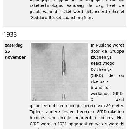
rakettechnologie. Vandaag de dag heet de
plaats waar de raket werd gelanceerd officieel
'Goddard Rocket Launching Site'.
1933
zaterdag
In Rusland wordt
25
door de Gruppa
november
Izucheniya
Reaktivnogo
Dvizheniya
(GIRD) de op
vloeibare
brandstof
werkende GIRD-
X raket
gelanceerd die een hoogte bereikt van 80 meter.
Tijdens andere testen bereiken GIRD-raketten
hoogtes van enkele honderden meters. Het
GIRD werd in 1931 opgericht en was 's werelds