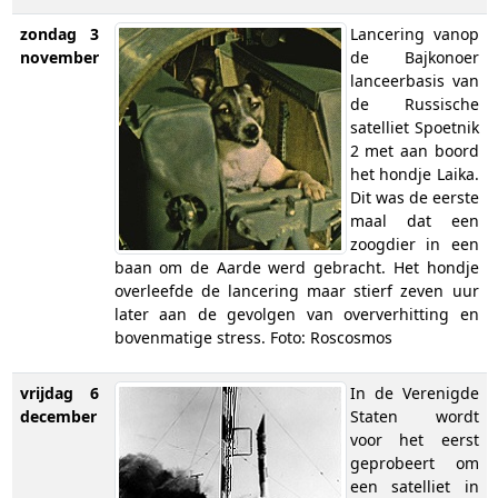
zondag 3
Lancering vanop
november
de Bajkonoer
lanceerbasis van
de Russische
satelliet Spoetnik
2 met aan boord
het hondje Laika.
Dit was de eerste
maal dat een
zoogdier in een
baan om de Aarde werd gebracht. Het hondje
overleefde de lancering maar stierf zeven uur
later aan de gevolgen van oververhitting en
bovenmatige stress. Foto: Roscosmos
vrijdag 6
In de Verenigde
december
Staten wordt
voor het eerst
geprobeert om
een satelliet in