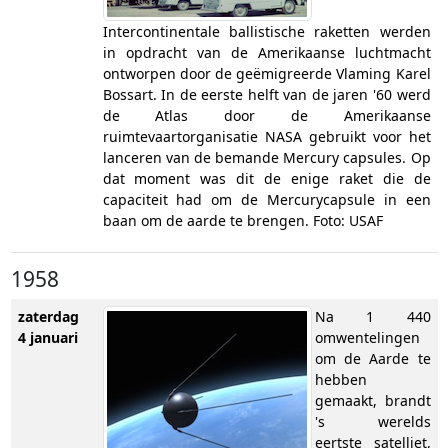
Intercontinentale ballistische raketten werden
in opdracht van de Amerikaanse luchtmacht
ontworpen door de geëmigreerde Vlaming Karel
Bossart. In de eerste helft van de jaren '60 werd
de Atlas door de Amerikaanse
ruimtevaartorganisatie NASA gebruikt voor het
lanceren van de bemande Mercury capsules. Op
dat moment was dit de enige raket die de
capaciteit had om de Mercurycapsule in een
baan om de aarde te brengen. Foto: USAF
1958
zaterdag
Na 1 440
4 januari
omwentelingen
om de Aarde te
hebben
gemaakt, brandt
's werelds
eertste satelliet,