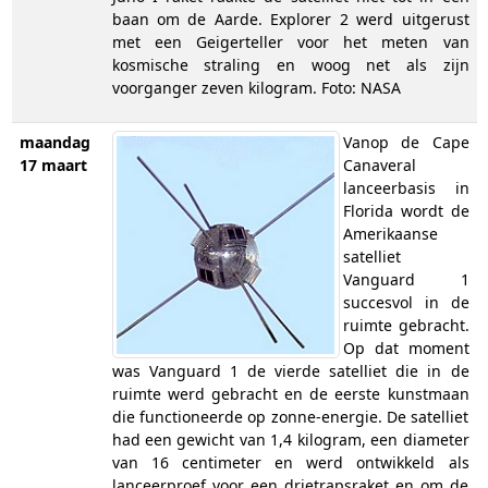
baan om de Aarde. Explorer 2 werd uitgerust
met een Geigerteller voor het meten van
kosmische straling en woog net als zijn
voorganger zeven kilogram. Foto: NASA
maandag
Vanop de Cape
17 maart
Canaveral
lanceerbasis in
Florida wordt de
Amerikaanse
satelliet
Vanguard 1
succesvol in de
ruimte gebracht.
Op dat moment
was Vanguard 1 de vierde satelliet die in de
ruimte werd gebracht en de eerste kunstmaan
die functioneerde op zonne-energie. De satelliet
had een gewicht van 1,4 kilogram, een diameter
van 16 centimeter en werd ontwikkeld als
lanceerproef voor een drietrapsraket en om de