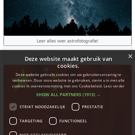
Leer alles over astrofotografie!
×
Ruimtevaart in China
Deze website maakt gebruik van
cookies.
Deze website gebruikt cookies om uw gebruikerservaring te
verbeteren. Door onze website te gebruiken, stemt u in met alle
cookies in overeenstemming met ons Cookiebeleid.
Lees verder
SHOW ALL PARTNERS
(1913) →
STRIKT NOODZAKELIJK
PRESTATIE
TARGETING
FUNCTIONEEL