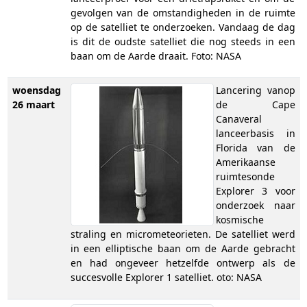
gevolgen van de omstandigheden in de ruimte
op de satelliet te onderzoeken. Vandaag de dag
is dit de oudste satelliet die nog steeds in een
baan om de Aarde draait. Foto: NASA
woensdag
Lancering vanop
26 maart
de Cape
Canaveral
lanceerbasis in
Florida van de
Amerikaanse
ruimtesonde
Explorer 3 voor
onderzoek naar
kosmische
straling en micrometeorieten. De satelliet werd
in een elliptische baan om de Aarde gebracht
en had ongeveer hetzelfde ontwerp als de
succesvolle Explorer 1 satelliet. oto: NASA