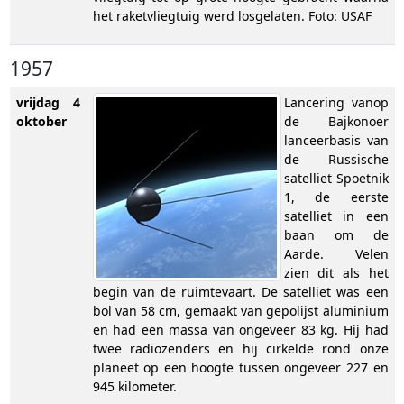
het raketvliegtuig werd losgelaten. Foto: USAF
1957
vrijdag 4
Lancering vanop
oktober
de Bajkonoer
lanceerbasis van
de Russische
satelliet Spoetnik
1, de eerste
satelliet in een
baan om de
Aarde. Velen
zien dit als het
begin van de ruimtevaart. De satelliet was een
bol van 58 cm, gemaakt van gepolijst aluminium
en had een massa van ongeveer 83 kg. Hij had
twee radiozenders en hij cirkelde rond onze
planeet op een hoogte tussen ongeveer 227 en
945 kilometer.