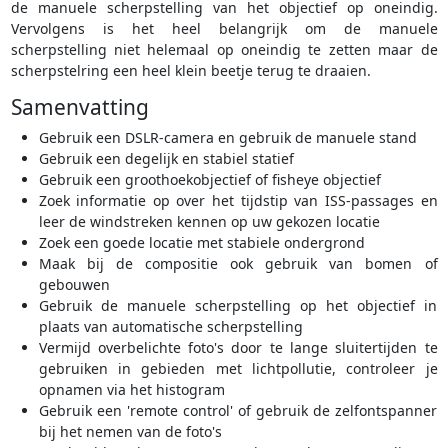
de manuele scherpstelling van het objectief op oneindig.
Vervolgens is het heel belangrijk om de manuele
scherpstelling niet helemaal op oneindig te zetten maar de
scherpstelring een heel klein beetje terug te draaien.
Samenvatting
Gebruik een DSLR-camera en gebruik de manuele stand
Gebruik een degelijk en stabiel statief
Gebruik een groothoekobjectief of fisheye objectief
Zoek informatie op over het tijdstip van ISS-passages en
leer de windstreken kennen op uw gekozen locatie
Zoek een goede locatie met stabiele ondergrond
Maak bij de compositie ook gebruik van bomen of
gebouwen
Gebruik de manuele scherpstelling op het objectief in
plaats van automatische scherpstelling
Vermijd overbelichte foto's door te lange sluitertijden te
gebruiken in gebieden met lichtpollutie, controleer je
opnamen via het histogram
Gebruik een 'remote control' of gebruik de zelfontspanner
bij het nemen van de foto's