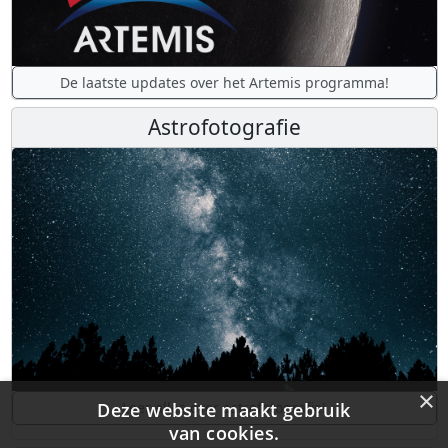
De laatste updates over het Artemis programma!
Astrofotografie
×
Deze website maakt gebruik
Leer alles over astrofotografie!
van cookies.