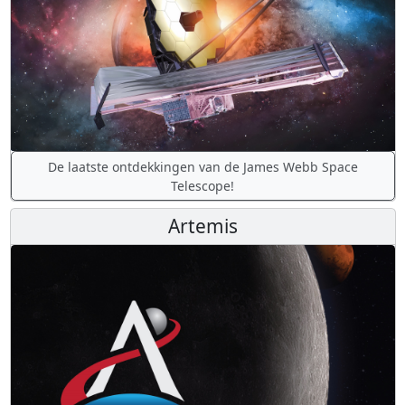
De laatste ontdekkingen van de James Webb Space
Telescope!
Artemis