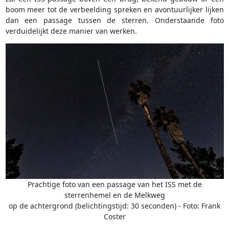
boom meer tot de verbeelding spreken en avontuurlijker lijken
dan een passage tussen de sterren. Onderstaande foto
verduidelijkt deze manier van werken.
Prachtige foto van een passage van het ISS met de
sterrenhemel en de Melkweg
op de achtergrond (belichtingstijd: 30 seconden) - Foto: Frank
Coster