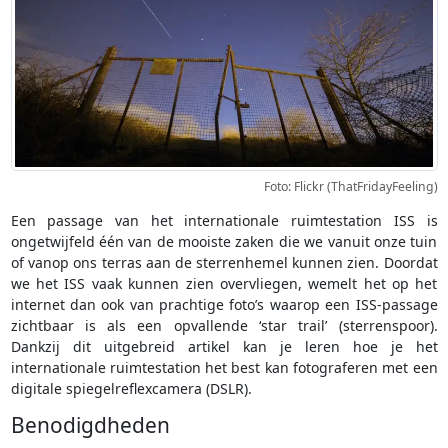
Foto: Flickr (ThatFridayFeeling)
Een passage van het internationale ruimtestation ISS is
ongetwijfeld één van de mooiste zaken die we vanuit onze tuin
of vanop ons terras aan de sterrenhemel kunnen zien. Doordat
we het ISS vaak kunnen zien overvliegen, wemelt het op het
internet dan ook van prachtige foto’s waarop een ISS-passage
zichtbaar is als een opvallende ‘star trail’ (sterrenspoor).
Dankzij dit uitgebreid artikel kan je leren hoe je het
internationale ruimtestation het best kan fotograferen met een
digitale spiegelreflexcamera (DSLR).
Benodigdheden