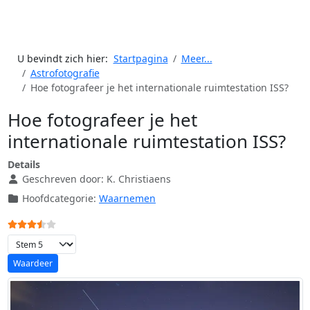
U bevindt zich hier:
Startpagina
Meer...
Astrofotografie
Hoe fotografeer je het internationale ruimtestation ISS?
Hoe fotografeer je het
internationale ruimtestation ISS?
Details
Geschreven door:
K. Christiaens
Hoofdcategorie:
Waarnemen
Gebruikerswaardering:
3.5
/
5
Voeg waardering toe