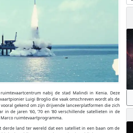
s ruimtevaartcentrum nabij de stad Malindi in Kenia. Deze
vaartpionier Luigi Broglio die vaak omschreven wordt als de
is vooral gekend om zijn drijvende lanceerplatformen die zich
in de jaren ’60, ’70 en ‘80 verschillende satellieten in de
n Marco ruimtevaartprogramma.
 derde land ter wereld dat een satelliet in een baan om de