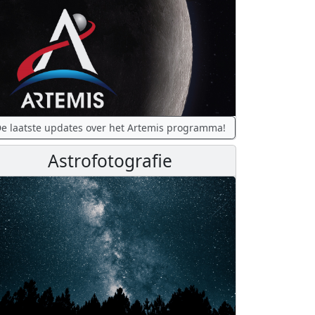
e laatste updates over het Artemis programma!
Astrofotografie