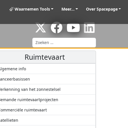
Waarnemen Tools
Meer...
Over Spacepage
Zoeken
Ruimtevaart
Algemene info
anceerbasissen
erkenning van het zonnestelsel
Bemande ruimtevaartprojecten
ommerciële ruimtevaart
atellieten