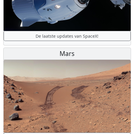
De laatste updates van SpaceX!
Mars