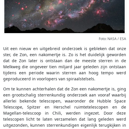
Foto: NASA / ESA
Uit een nieuw en uitgebreid onderzoek is gebleken dat onze
ster, de Zon, een nakomertje is. Zo is het duidelijk geworden
dat de Zon later is ontstaan dan de meeste sterren in de
Melkweg die ongeveer tien miljard jaar geleden zijn ontstaan
tijdens een periode waarin sterren aan hoog tempo werd
geproduceerd in voorlopers van spiraalstelsels.
Om te kunnen achterhalen dat de Zon een nakomertje is, ging
een grootschalig sterrenkundig onderzoek aan vooraf waarbij
allerlei bekende telescopen, waaronder de Hubble Space
Telescope, Spitzer en Herschel ruimtetelescopen en de
Magellan-telescoop in Chili, werden ingezet. Door deze
telescopen licht te laten verzamelen dat lang geleden werd
uitgezonden, kunnen sterrenkundigen eigenlijk terugkijken in