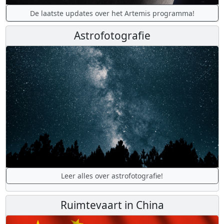
De laatste updates over het Artemis programma!
Astrofotografie
Leer alles over astrofotografie!
Ruimtevaart in China