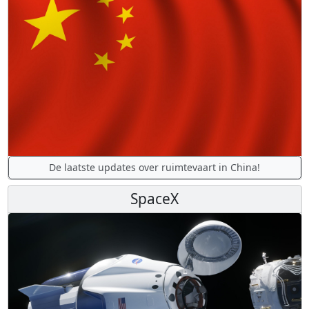
De laatste updates over ruimtevaart in China!
SpaceX