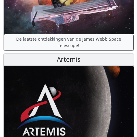
De laatste ontdekkingen van de James Webb Space
Telescope!
Artemis