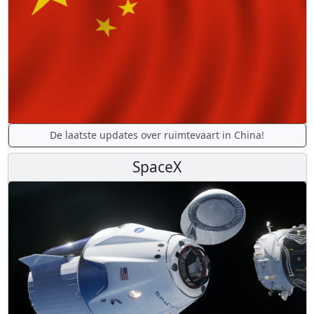
De laatste updates over ruimtevaart in China!
SpaceX