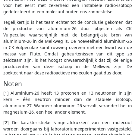
voor het eerst met zekerheid een instabiele radio-isotoop
gedetecteerd in een molecuul buiten ons zonnestelsel.
Tegelijkertijd is het team echter tot de conclusie gekomen dat
de productie van aluminium-26 door objecten als CK
Vulpeculae waarschijnlijk niet de belangrijkste bron van
aluminium-26 in de Melkweg is. De hoeveelheid aluminium-26
in CK Vulpeculae komt ruwweg overeen met een kwart van de
massa van Pluto. Omdat gebeurtenissen van dit type zo
zeldzaam zijn, is het hoogst onwaarschijnlijk dat zij de enige
producenten van deze isotoop in de Melkweg zijn. De
zoektocht naar deze radioactieve moleculen gaat dus door.
Noten
[1] Aluminium-26 heeft 13 protonen en 13 neutronen in zijn
kern – één neutron minder dan de stabiele isotoop,
aluminium-27. Wanneer aluminium-26 vervalt, verandert het in
magnesium-26, een heel ander element.
[2] De karakteristieke ‘vingerafdrukken’ van een molecuul
worden doorgaans bij laboratoriumexperimenten vastgesteld.