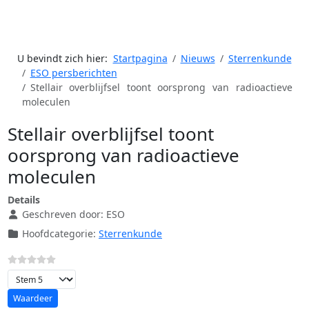
U bevindt zich hier:
Startpagina
Nieuws
Sterrenkunde
ESO persberichten
Stellair overblijfsel toont oorsprong van radioactieve
moleculen
Stellair overblijfsel toont
oorsprong van radioactieve
moleculen
Details
Geschreven door:
ESO
Hoofdcategorie:
Sterrenkunde
Voeg waardering toe