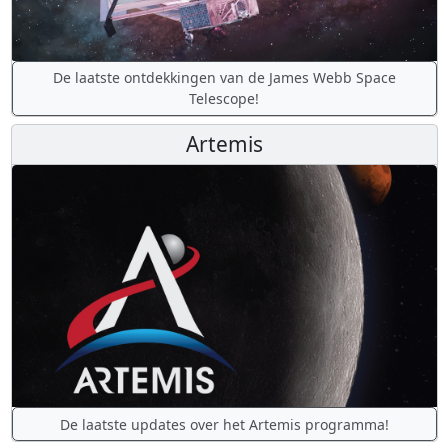
De laatste ontdekkingen van de James Webb Space
Telescope!
Artemis
De laatste updates over het Artemis programma!