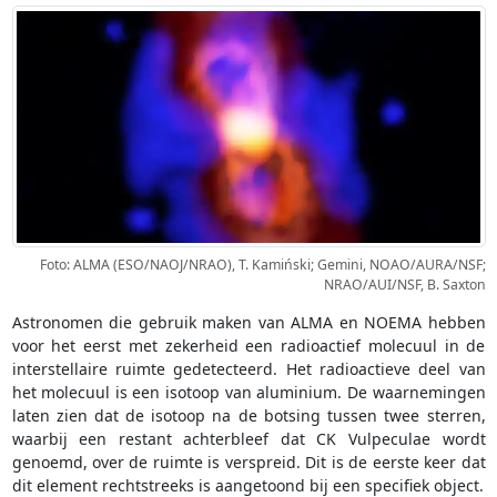
Foto: ALMA (ESO/NAOJ/NRAO), T. Kamiński; Gemini, NOAO/AURA/NSF;
NRAO/AUI/NSF, B. Saxton
Astronomen die gebruik maken van ALMA en NOEMA hebben
voor het eerst met zekerheid een radioactief molecuul in de
interstellaire ruimte gedetecteerd. Het radioactieve deel van
het molecuul is een isotoop van aluminium. De waarnemingen
laten zien dat de isotoop na de botsing tussen twee sterren,
waarbij een restant achterbleef dat CK Vulpeculae wordt
genoemd, over de ruimte is verspreid. Dit is de eerste keer dat
dit element rechtstreeks is aangetoond bij een specifiek object.