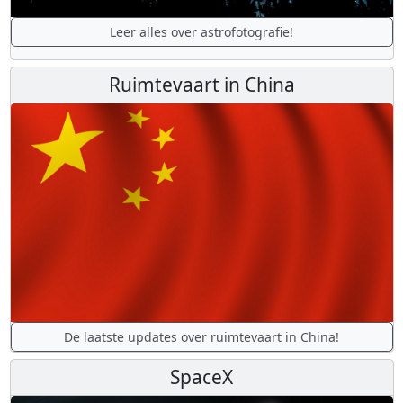
Leer alles over astrofotografie!
Ruimtevaart in China
De laatste updates over ruimtevaart in China!
SpaceX