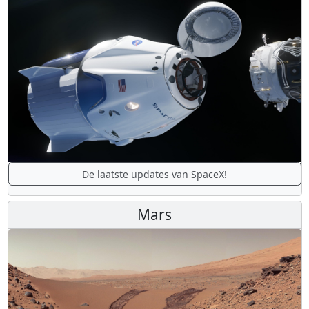
De laatste updates van SpaceX!
Mars