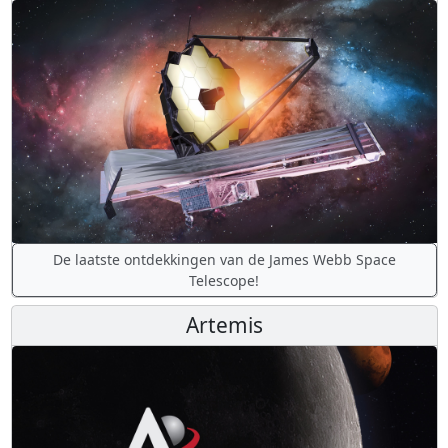
De laatste ontdekkingen van de James Webb Space
Telescope!
Artemis