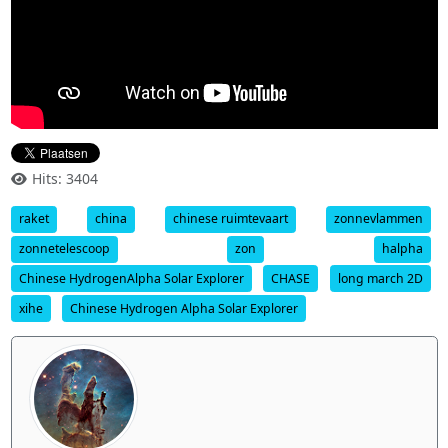
Hits: 3404
raket
china
chinese ruimtevaart
zonnevlammen
zonnetelescoop
zon
halpha
Chinese HydrogenAlpha Solar Explorer
CHASE
long march 2D
xihe
Chinese Hydrogen Alpha Solar Explorer