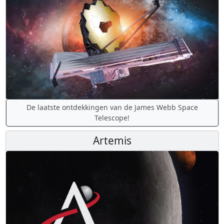
De laatste ontdekkingen van de James Webb Space
Telescope!
Artemis