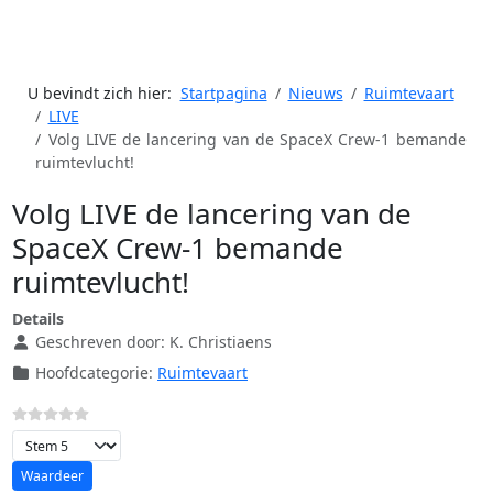
U bevindt zich hier:
Startpagina
Nieuws
Ruimtevaart
LIVE
Volg LIVE de lancering van de SpaceX Crew-1 bemande
ruimtevlucht!
Volg LIVE de lancering van de
SpaceX Crew-1 bemande
ruimtevlucht!
Details
Geschreven door:
K. Christiaens
Hoofdcategorie:
Ruimtevaart
Voeg waardering toe