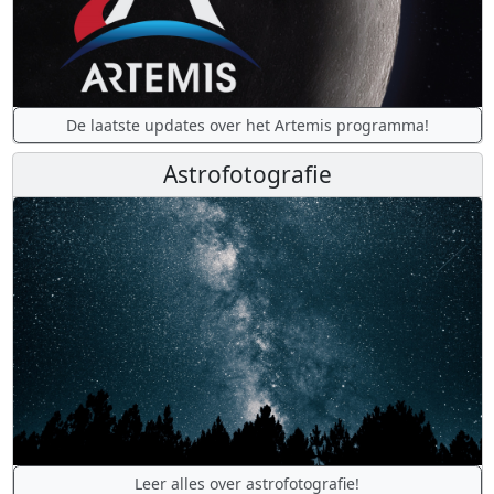
De laatste updates over het Artemis programma!
Astrofotografie
Leer alles over astrofotografie!