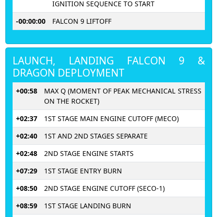
IGNITION SEQUENCE TO START
-00:00:00
FALCON 9 LIFTOFF
LAUNCH, LANDING FALCON 9 &
DRAGON DEPLOYMENT
+00:58
MAX Q (MOMENT OF PEAK MECHANICAL STRESS
ON THE ROCKET)
+02:37
1ST STAGE MAIN ENGINE CUTOFF (MECO)
+02:40
1ST AND 2ND STAGES SEPARATE
+02:48
2ND STAGE ENGINE STARTS
+07:29
1ST STAGE ENTRY BURN
+08:50
2ND STAGE ENGINE CUTOFF (SECO-1)
+08:59
1ST STAGE LANDING BURN