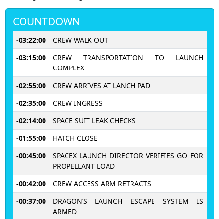
COUNTDOWN
-03:22:00
CREW WALK OUT
-03:15:00
CREW TRANSPORTATION TO LAUNCH
COMPLEX
-02:55:00
CREW ARRIVES AT LANCH PAD
-02:35:00
CREW INGRESS
-02:14:00
SPACE SUIT LEAK CHECKS
-01:55:00
HATCH CLOSE
-00:45:00
SPACEX LAUNCH DIRECTOR VERIFIES GO FOR
PROPELLANT LOAD
-00:42:00
CREW ACCESS ARM RETRACTS
-00:37:00
DRAGON’S LAUNCH ESCAPE SYSTEM IS
ARMED