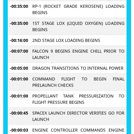
-00:35:00
RP-1 (ROCKET GRADE KEROSENE) LOADING
BEGINS
-00:35:00
1ST STAGE LOX (LIQUID OXYGEN) LOADING
BEGINS
-00:16:00
2ND STAGE LOX LOADING BEGINS
-00:07:00
FALCON 9 BEGINS ENGINE CHILL PRIOR TO
LAUNCH
-00:05:00
DRAGON TRANSITIONS TO INTERNAL POWER
-00:01:00
COMMAND FLIGHT TO BEGIN FINAL
PRELAUNCH CHECKS
-00:01:00
PROPELLANT TANK PRESSURIZATION TO
FLIGHT PRESSURE BEGINS
-00:00:45
SPACEX LAUNCH DIRECTOR VERIFIES GO FOR
LAUNCH
-00:00:03
ENGINE CONTROLLER COMMANDS ENGINE