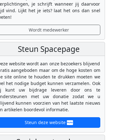
erplichtingen, je schrijft wanneer jij daarvoor
ijd vind. Lijkt het je iets? laat het ons dan snel
eten!
Wordt medewerker
Steun Spacepage
eze website wordt aan onze bezoekers blijvend
ratis aangeboden maar om de hoge kosten om
e site online te houden te drukken moeten we
el het nodige budget kunnen verzamelen. Ook
ij kunt uw bijdrage leveren door ons te
ondersteunen met uw donatie zodat we u
lijvend kunnen voorzien van het laatste nieuws
n artikelen boordevol informatie.
Steun deze website