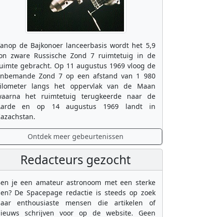
anop de Bajkonoer lanceerbasis wordt het 5,9
on zware Russische Zond 7 ruimtetuig in de
uimte gebracht. Op 11 augustus 1969 vloog de
nbemande Zond 7 op een afstand van 1 980
ilometer langs het oppervlak van de Maan
aarna het ruimtetuig terugkeerde naar de
Aarde en op 14 augustus 1969 landt in
azachstan.
Ontdek meer gebeurtenissen
Redacteurs gezocht
en je een amateur astronoom met een sterke
en? De Spacepage redactie is steeds op zoek
aar enthousiaste mensen die artikelen of
ieuws schrijven voor op de website. Geen