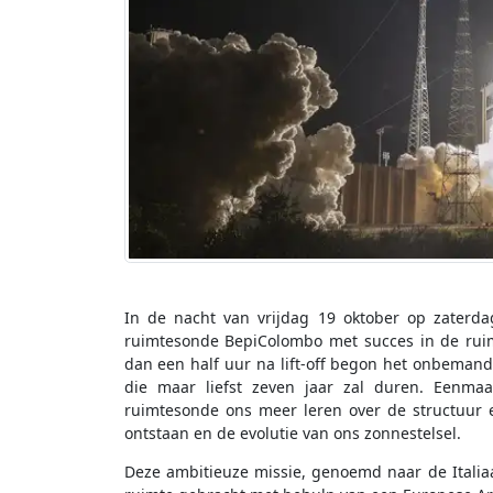
In de nacht van vrijdag 19 oktober op zaterd
ruimtesonde BepiColombo met succes in de ruimt
dan een half uur na lift-off begon het onbemand
die maar liefst zeven jaar zal duren. Eenma
ruimtesonde ons meer leren over de structuur e
ontstaan en de evolutie van ons zonnestelsel.
Deze ambitieuze missie, genoemd naar de Itali