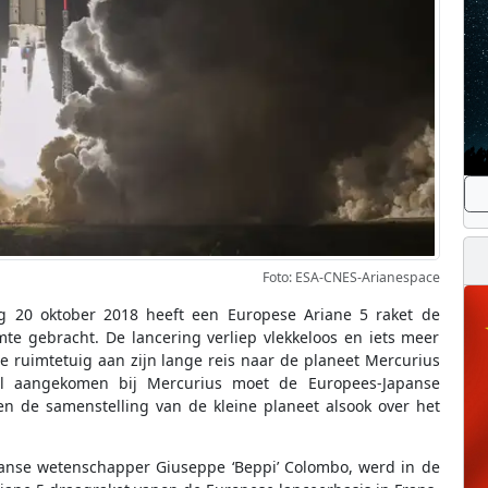
Foto: ESA-CNES-Arianespace
ag 20 oktober 2018 heeft een Europese Ariane 5 raket de
e gebracht. De lancering verliep vlekkeloos en iets meer
e ruimtetuig aan zijn lange reis naar de planeet Mercurius
al aangekomen bij Mercurius moet de Europees-Japanse
n de samenstelling van de kleine planeet alsook over het
aanse wetenschapper Giuseppe ‘Beppi’ Colombo, werd in de