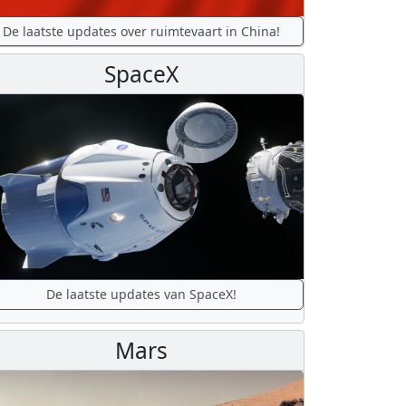
De laatste updates over ruimtevaart in China!
SpaceX
De laatste updates van SpaceX!
Mars