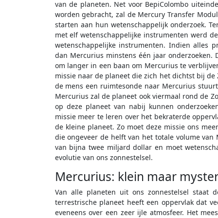
van de planeten. Net voor BepiColombo uiteinde
worden gebracht, zal de Mercury Transfer Modul
starten aan hun wetenschappelijk onderzoek. Ter
met elf wetenschappelijke instrumenten werd de
wetenschappelijke instrumenten. Indien alles 
dan Mercurius minstens één jaar onderzoeken.
om langer in een baan om Mercurius te verblijve
missie naar de planeet die zich het dichtst bij d
de mens een ruimtesonde naar Mercurius stuurt
Mercurius zal de planeet ook viermaal rond de Zo
op deze planeet van nabij kunnen onderzoeke
missie meer te leren over het bekraterde opperv
de kleine planeet. Zo moet deze missie ons meer 
die ongeveer de helft van het totale volume van 
van bijna twee miljard dollar en moet wetensch
evolutie van ons zonnestelsel.
Mercurius: klein maar myster
Van alle planeten uit ons zonnestelsel staat 
terrestrische planeet heeft een oppervlak dat v
eveneens over een zeer ijle atmosfeer. Het meest