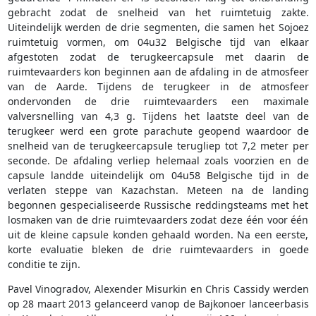
gebracht zodat de snelheid van het ruimtetuig zakte.
Uiteindelijk werden de drie segmenten, die samen het Sojoez
ruimtetuig vormen, om 04u32 Belgische tijd van elkaar
afgestoten zodat de terugkeercapsule met daarin de
ruimtevaarders kon beginnen aan de afdaling in de atmosfeer
van de Aarde. Tijdens de terugkeer in de atmosfeer
ondervonden de drie ruimtevaarders een maximale
valversnelling van 4,3 g. Tijdens het laatste deel van de
terugkeer werd een grote parachute geopend waardoor de
snelheid van de terugkeercapsule terugliep tot 7,2 meter per
seconde. De afdaling verliep helemaal zoals voorzien en de
capsule landde uiteindelijk om 04u58 Belgische tijd in de
verlaten steppe van Kazachstan. Meteen na de landing
begonnen gespecialiseerde Russische reddingsteams met het
losmaken van de drie ruimtevaarders zodat deze één voor één
uit de kleine capsule konden gehaald worden. Na een eerste,
korte evaluatie bleken de drie ruimtevaarders in goede
conditie te zijn.
Pavel Vinogradov, Alexender Misurkin en Chris Cassidy werden
op 28 maart 2013 gelanceerd vanop de Bajkonoer lanceerbasis