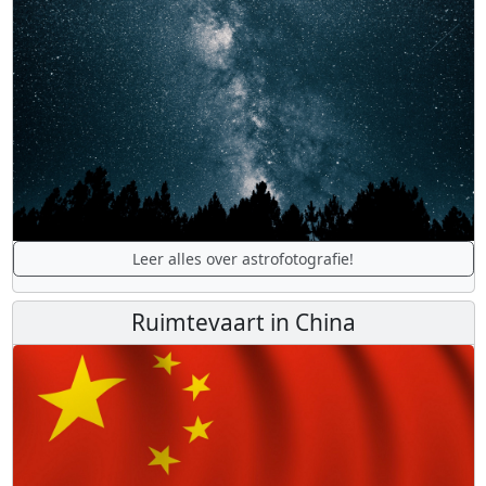
Leer alles over astrofotografie!
Ruimtevaart in China