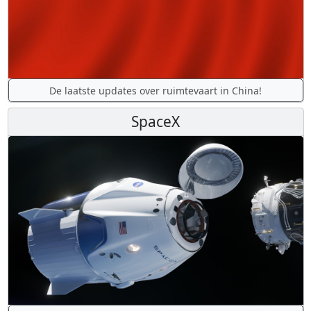
De laatste updates over ruimtevaart in China!
SpaceX