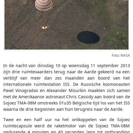
Foto: NASA
In de nacht van dinsdag 10 op woensdag 11 september 2013
zijn drie ruimtevaarders terug naar de Aarde gekeerd na een
verblijf van meer dan zes maanden aan boord van het
internationale ruimtestation ISS. De Russische kosmonauten
Pavel Vinogradov en Alexander Misurkin maakten zich samen
met de Amerikaanse astronaut Chris Cassidy aan boord van de
Sojoez TMA-08M omstreeks 01u35 Belgische tijd los van het ISS
waarna de drie begonnen aan hun terugreis naar de Aarde.
Twee en een half uur na het ontkoppelen van de Sojoez
ruimtecapsule werd de raketmotor van de Sojoez TMA-08M
gedurende 4 minuten en 43 seconden lang tot ontbranding