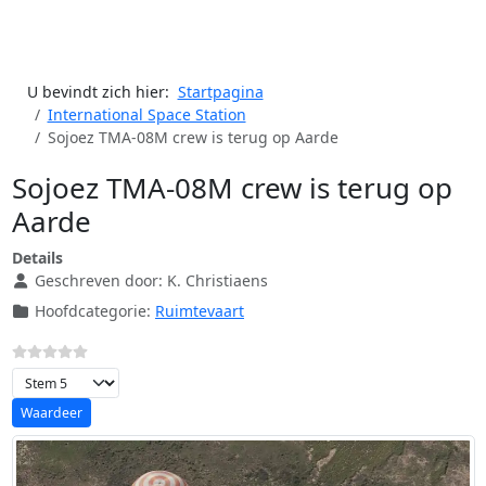
U bevindt zich hier:
Startpagina
International Space Station
Sojoez TMA-08M crew is terug op Aarde
Sojoez TMA-08M crew is terug op
Aarde
Details
Geschreven door:
K. Christiaens
Hoofdcategorie:
Ruimtevaart
Voeg waardering toe