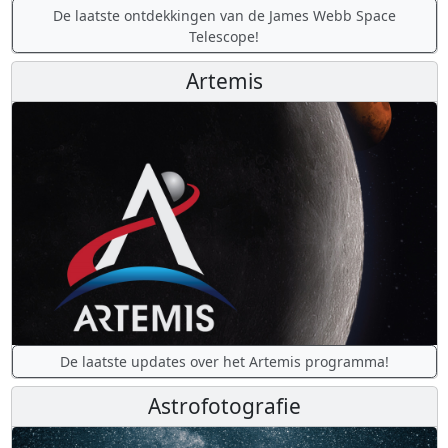
De laatste ontdekkingen van de James Webb Space
Telescope!
Artemis
De laatste updates over het Artemis programma!
Astrofotografie