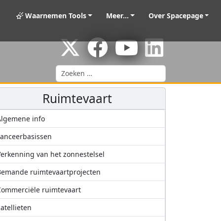
Waarnemen Tools
Meer...
Over Spacepage
Zoeken
Ruimtevaart
Algemene info
anceerbasissen
erkenning van het zonnestelsel
Bemande ruimtevaartprojecten
ommerciële ruimtevaart
atellieten