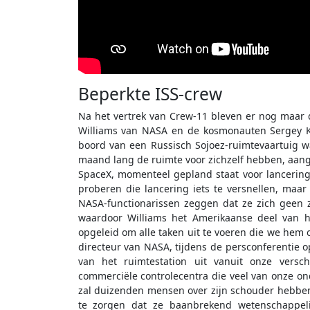
Beperkte ISS-crew
Na het vertrek van Crew-11 bleven er nog maar 
Williams van NASA en de kosmonauten Sergey K
boord van een Russisch Sojoez-ruimtevaartuig w
maand lang de ruimte voor zichzelf hebben, aang
SpaceX, momenteel gepland staat voor lancering
proberen die lancering iets te versnellen, maar e
NASA-functionarissen zeggen dat ze zich geen 
waardoor Williams het Amerikaanse deel van he
opgeleid om alle taken uit te voeren die we hem o
directeur van NASA, tijdens de persconferentie op
van het ruimtestation uit vanuit onze versch
commerciële controlecentra die veel van onze on
zal duizenden mensen over zijn schouder hebben
te zorgen dat ze baanbrekend wetenschappeli