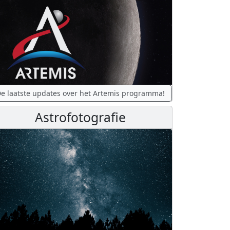
e laatste updates over het Artemis programma!
Astrofotografie