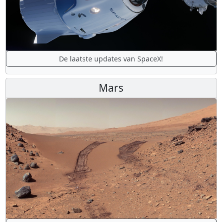
De laatste updates van SpaceX!
Mars