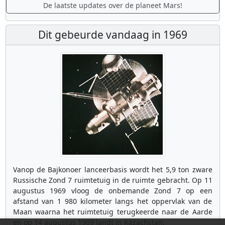
De laatste updates over de planeet Mars!
Dit gebeurde vandaag in 1969
Vanop de Bajkonoer lanceerbasis wordt het 5,9 ton zware
Russische Zond 7 ruimtetuig in de ruimte gebracht. Op 11
augustus 1969 vloog de onbemande Zond 7 op een
afstand van 1 980 kilometer langs het oppervlak van de
Maan waarna het ruimtetuig terugkeerde naar de Aarde
en op 14 augustus 1969 landt in Kazachstan.