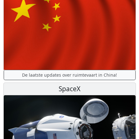
De laatste updates over ruimtevaart in China!
SpaceX