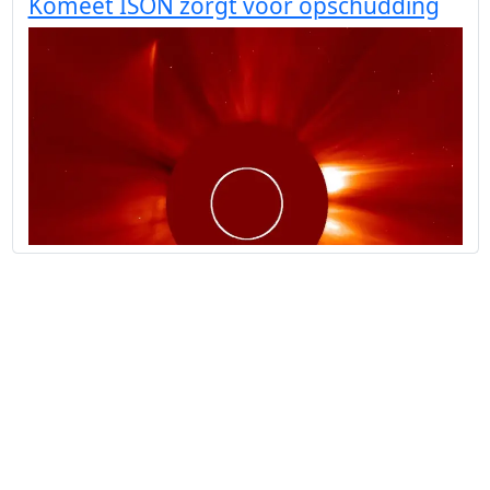
Komeet ISON zorgt voor opschudding