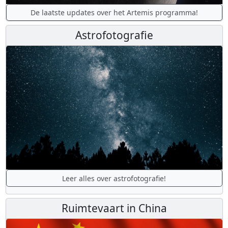
De laatste updates over het Artemis programma!
Astrofotografie
Leer alles over astrofotografie!
Ruimtevaart in China