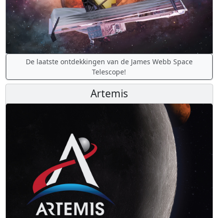
De laatste ontdekkingen van de James Webb Space
Telescope!
Artemis