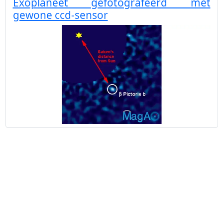
Exoplaneet gefotografeerd met
gewone ccd-sensor