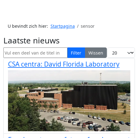
U bevindt zich hier:
Startpagina
sensor
Laatste nieuws
Vul een deel van de titel in
Toon #
Filter
Wissen
CSA centra: David Florida Laboratory