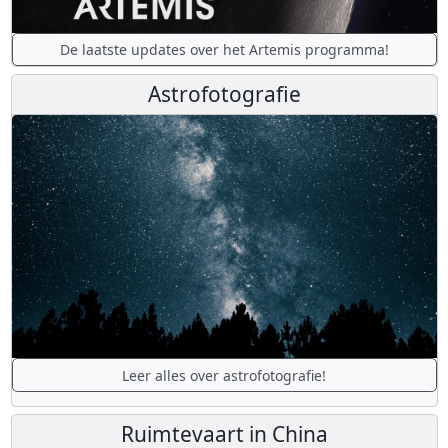
De laatste updates over het Artemis programma!
Astrofotografie
Leer alles over astrofotografie!
Ruimtevaart in China