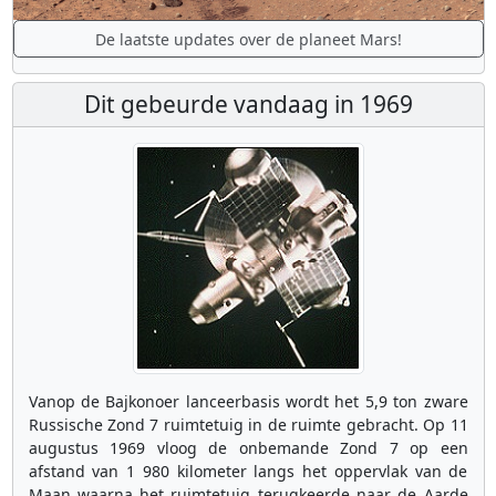
De laatste updates over de planeet Mars!
Dit gebeurde vandaag in 1969
Vanop de Bajkonoer lanceerbasis wordt het 5,9 ton zware
Russische Zond 7 ruimtetuig in de ruimte gebracht. Op 11
augustus 1969 vloog de onbemande Zond 7 op een
afstand van 1 980 kilometer langs het oppervlak van de
Maan waarna het ruimtetuig terugkeerde naar de Aarde