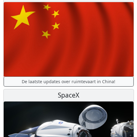
De laatste updates over ruimtevaart in China!
SpaceX