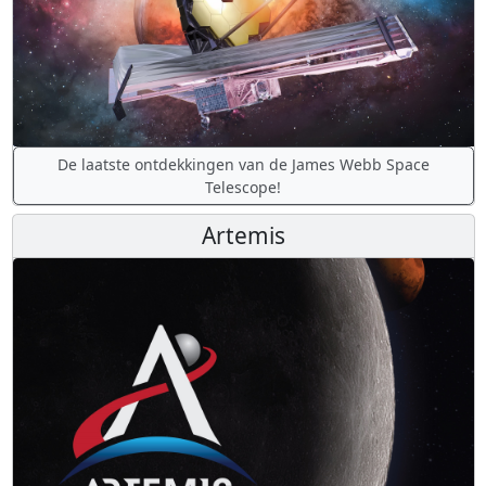
De laatste ontdekkingen van de James Webb Space
Telescope!
Artemis