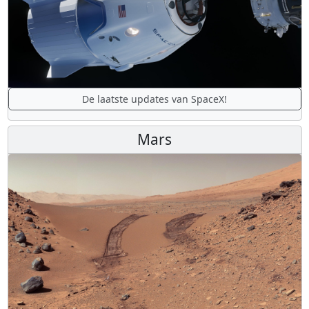
De laatste updates van SpaceX!
Mars