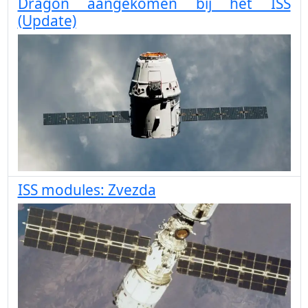
Dragon aangekomen bij het ISS
(Update)
ISS modules: Zvezda