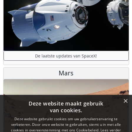
De laatste updates van SpaceX!
Mars
×
Deze website maakt gebruik
van cookies.
Deze website gebruikt cookies om uw gebruikerservaring te
verbeteren. Door onze website te gebruiken, stemt u in met alle
cookies in overeenstemming met ons Cookiebeleid.
Lees verder