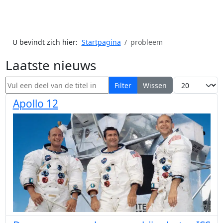
U bevindt zich hier:
Startpagina
probleem
Laatste nieuws
Vul een deel van de titel in
Toon #
Filter
Wissen
Apollo 12