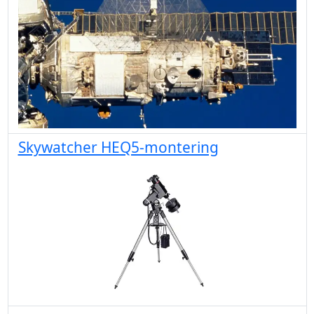
Skywatcher HEQ5-montering