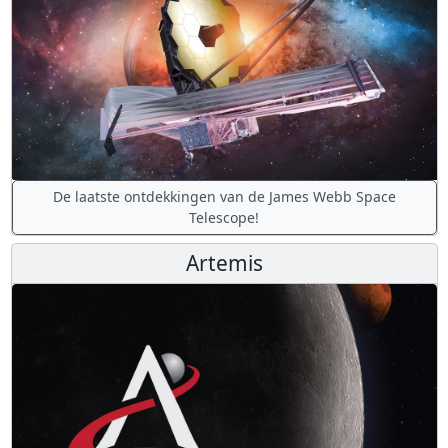
De laatste ontdekkingen van de James Webb Space
Telescope!
Artemis