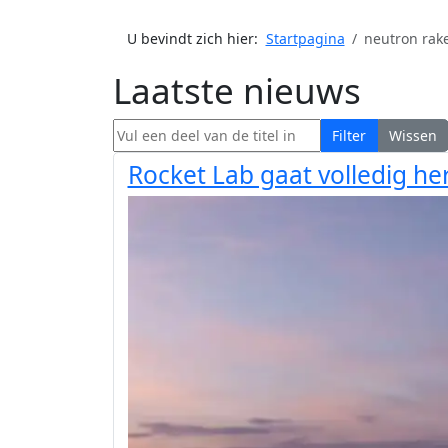
U bevindt zich hier:
Startpagina
neutron rak
Laatste nieuws
Vul een deel van de titel in
Filter
Wissen
Rocket Lab gaat volledig he