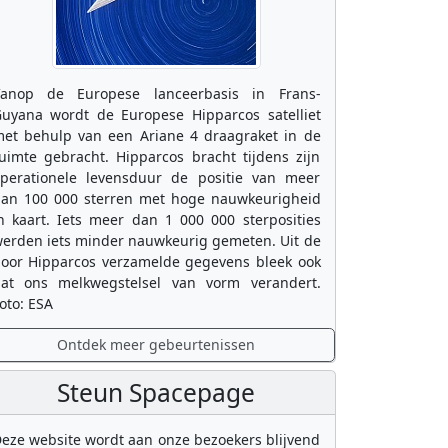
anop de Europese lanceerbasis in Frans-
uyana wordt de Europese Hipparcos satelliet
et behulp van een Ariane 4 draagraket in de
uimte gebracht. Hipparcos bracht tijdens zijn
perationele levensduur de positie van meer
an 100 000 sterren met hoge nauwkeurigheid
n kaart. Iets meer dan 1 000 000 sterposities
erden iets minder nauwkeurig gemeten. Uit de
oor Hipparcos verzamelde gegevens bleek ook
at ons melkwegstelsel van vorm verandert.
oto: ESA
Ontdek meer gebeurtenissen
Steun Spacepage
eze website wordt aan onze bezoekers blijvend