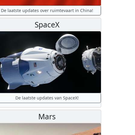
De laatste updates over ruimtevaart in China!
SpaceX
De laatste updates van SpaceX!
Mars