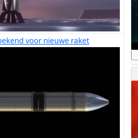
bekend voor nieuwe raket