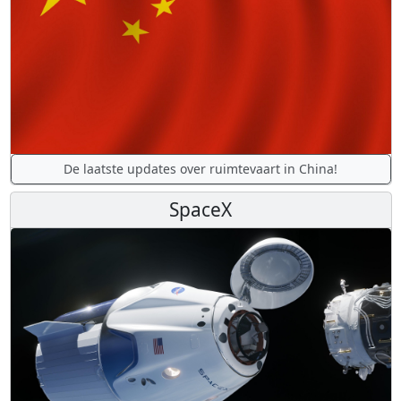
De laatste updates over ruimtevaart in China!
SpaceX