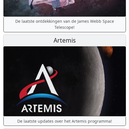
De laatste ontdekkingen van de James Webb Space
Telescope!
Artemis
De laatste updates over het Artemis programma!