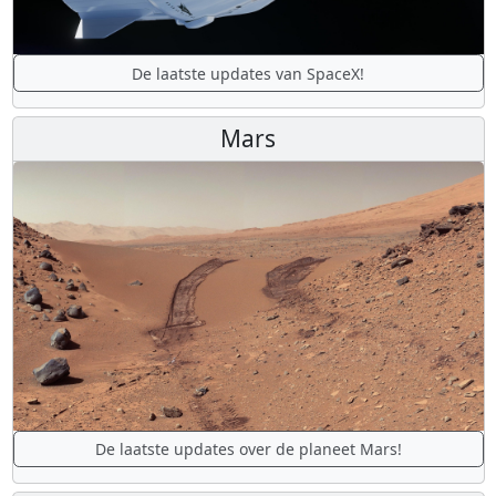
De laatste updates van SpaceX!
Mars
De laatste updates over de planeet Mars!