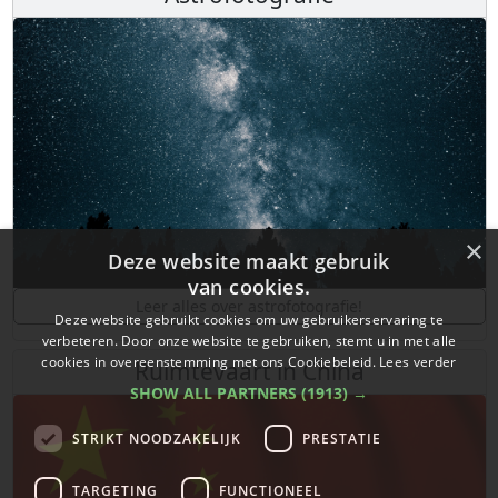
×
Deze website maakt gebruik
van cookies.
Leer alles over astrofotografie!
Deze website gebruikt cookies om uw gebruikerservaring te
verbeteren. Door onze website te gebruiken, stemt u in met alle
cookies in overeenstemming met ons Cookiebeleid.
Lees verder
Ruimtevaart in China
SHOW ALL PARTNERS
(1913) →
STRIKT NOODZAKELIJK
PRESTATIE
TARGETING
FUNCTIONEEL