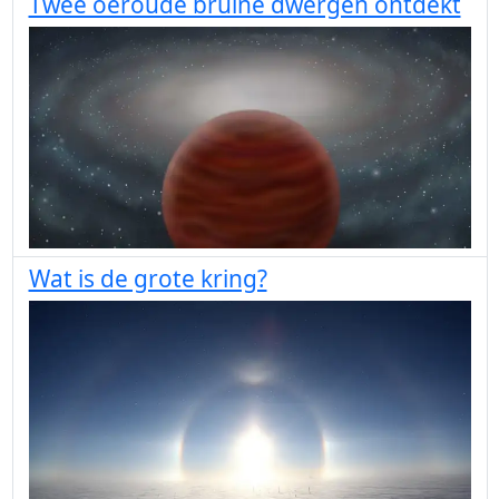
Twee oeroude bruine dwergen ontdekt
Wat is de grote kring?