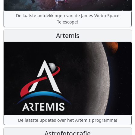
De laatste ontdekkingen van de James Webb Space
Telescope!
Artemis
De laatste updates over het Artemis programma!
Astrofotografie