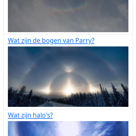
Wat zijn de bogen van Parry?
Wat zijn halo's?