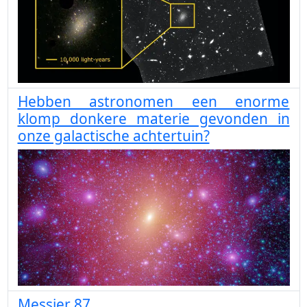
Hebben astronomen een enorme
klomp donkere materie gevonden in
onze galactische achtertuin?
Messier 87